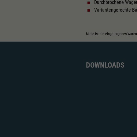
Durchbrochene Wage
Variantengerechte Ba
Miele ist ein eingetragenes Ware
DOWNLOADS