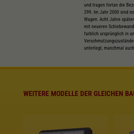
und tragen fortan die Be
299. Im Jahr 2000 sind no
Wagen. Acht Jahre später
mit neueren Schiebewandwa
farblich ursprünglich in 
Verschmutzungszustände i
unterlegt, manchmal auch
WEITERE MODELLE DER GLEICHEN BA