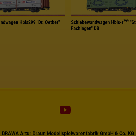
299
ndwagen Hbis299 "Dr. Oetker"
Schiebewandwagen Hbis-t
"St
Fachingen" DB
BRAWA Artur Braun Modellspielwarenfabrik GmbH & Co. KG