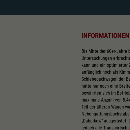
INFORMATIONEN
Bis Mitte der 60er-Jahre
Untersuchungen erbrachte
kann und ein optimierter 
anfänglich noch als Klmm
Schiebedachwagen der Baua
hatte nur noch eine Bre
bewährten sich im Betrie
maximale Anzahl von 8.44
Teil der älteren Wagen wu
Nebengattungsbuchstaben
„Daberkow“ ausgerüstet. 
jedoch alle Transportsch