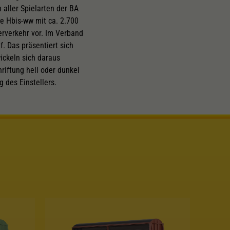
aller Spielarten der BA
ie Hbis-ww mit ca. 2.700
erverkehr vor. Im Verband
. Das präsentiert sich
ickeln sich daraus
riftung hell oder dunkel
 des Einstellers.