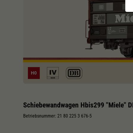
H0
Schiebewandwagen Hbis299 "Miele" D
Betriebsnummer: 21 80 225 3 676-5