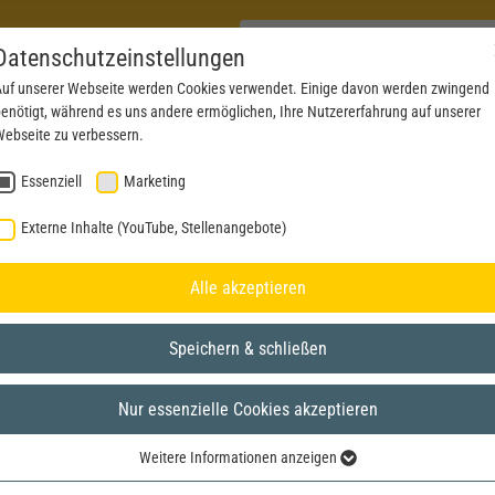
Datenschutzeinstellungen
uf unserer Webseite werden Cookies verwendet. Einige davon werden zwingend
enötigt, während es uns andere ermöglichen, Ihre Nutzererfahrung auf unserer
PRODUKTE
AKTUELLES
SERVICE
DOWN
ebseite zu verbessern.
Essenziell
Marketing
Externe Inhalte (YouTube, Stellenangebote)
Alle akzeptieren
Speichern & schließen
Nur essenzielle Cookies akzeptieren
Weitere Informationen anzeigen
Essenziell