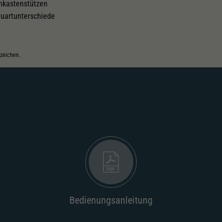
nkastenstützen
uartunterschiede
nzeichen.
Bedienungsanleitung