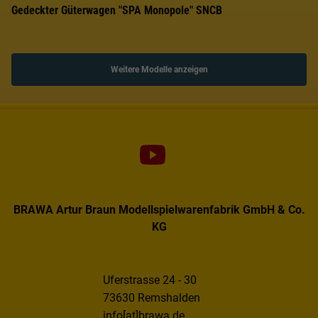
Gedeckter Güterwagen "SPA Monopole" SNCB
Weitere Modelle anzeigen
BRAWA Artur Braun Modellspielwarenfabrik GmbH & Co.
KG
Uferstrasse 24 - 30
73630 Remshalden
info[at]brawa.de