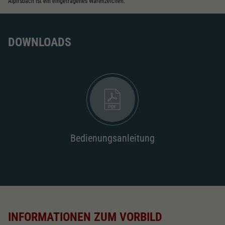
Alpirsbach ist ein eingetragenes Warenzeichen.
DOWNLOADS
Bedienungsanleitung
INFORMATIONEN ZUM VORBILD