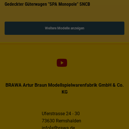
Gedeckter Güterwagen "SPA Monopole" SNCB
Weitere Modelle anzeigen
BRAWA Artur Braun Modellspielwarenfabrik GmbH & Co.
KG
Uferstrasse 24 - 30
73630 Remshalden
info[at]brawa.de