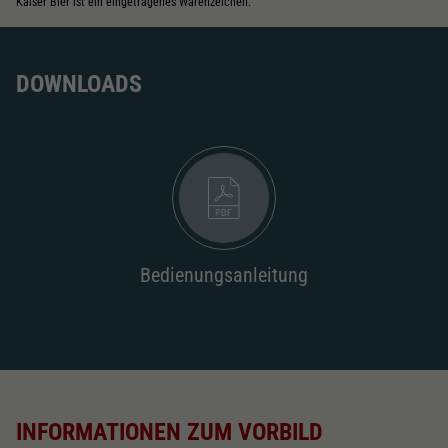
Kaiser Bier ist ein eingetragenes Warenzeichen.
DOWNLOADS
Bedienungsanleitung
INFORMATIONEN ZUM VORBILD