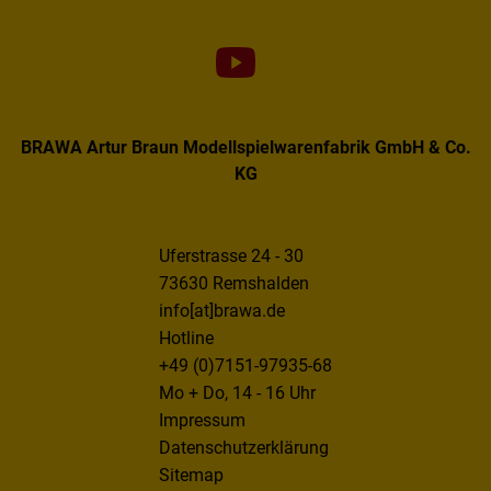
BRAWA Artur Braun Modellspielwarenfabrik GmbH & Co.
KG
Uferstrasse 24 - 30
73630 Remshalden
info[at]brawa.de
Hotline
+49 (0)7151-97935-68
Mo + Do, 14 - 16 Uhr
Impressum
Datenschutzerklärung
Sitemap