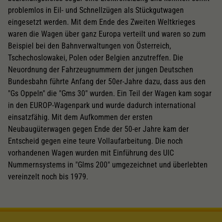
problemlos in Eil- und Schnellzügen als Stückgutwagen
eingesetzt werden. Mit dem Ende des Zweiten Weltkrieges
waren die Wagen über ganz Europa verteilt und waren so zum
Beispiel bei den Bahnverwaltungen von Österreich,
Tschechoslowakei, Polen oder Belgien anzutreffen. Die
Neuordnung der Fahrzeugnummern der jungen Deutschen
Bundesbahn führte Anfang der 50er-Jahre dazu, dass aus den
"Gs Oppeln" die "Gms 30" wurden. Ein Teil der Wagen kam sogar
in den EUROP-Wagenpark und wurde dadurch international
einsatzfähig. Mit dem Aufkommen der ersten
Neubaugüterwagen gegen Ende der 50-er Jahre kam der
Entscheid gegen eine teure Vollaufarbeitung. Die noch
vorhandenen Wagen wurden mit Einführung des UIC
Nummernsystems in "Glms 200" umgezeichnet und überlebten
vereinzelt noch bis 1979.