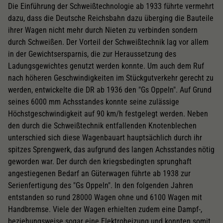
Die Einführung der Schweißtechnologie ab 1933 führte vermehrt
dazu, dass die Deutsche Reichsbahn dazu überging die Bauteile
ihrer Wagen nicht mehr durch Nieten zu verbinden sondern
durch Schweißen. Der Vorteil der Schweißtechnik lag vor allem
in der Gewichtsersparnis, die zur Heraussetzung des
Ladungsgewichtes genutzt werden konnte. Um auch dem Ruf
nach höheren Geschwindigkeiten im Stückgutverkehr gerecht zu
werden, entwickelte die DR ab 1936 den "Gs Oppeln". Auf Grund
seines 6000 mm Achsstandes konnte seine zulässige
Höchstgeschwindigkeit auf 90 km/h festgelegt werden. Neben
den durch die Schweißtechnik entfallenden Knotenblechen
unterschied sich diese Wagenbauart hauptsächlich durch ihr
spitzes Sprengwerk, das aufgrund des langen Achsstandes nötig
geworden war. Der durch den kriegsbedingten sprunghaft
angestiegenen Bedarf an Güterwagen führte ab 1938 zur
Serienfertigung des "Gs Oppeln". In den folgenden Jahren
entstanden so rund 28000 Wagen ohne und 6100 Wagen mit
Handbremse. Viele der Wagen erhielten zudem eine Dampf-,
beziehungsweise sogar eine Elektroheizung und konnten somit