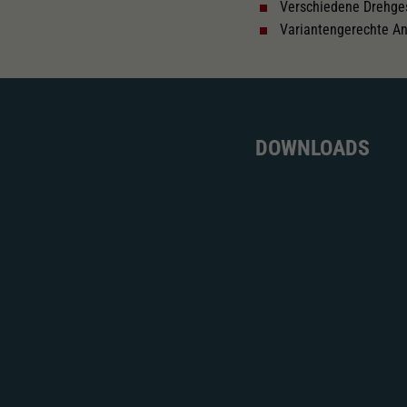
Verschiedene Drehge
Variantengerechte An
DOWNLOADS