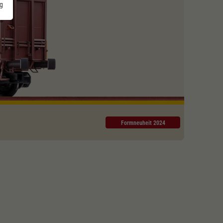
g
Formneuheit 2024