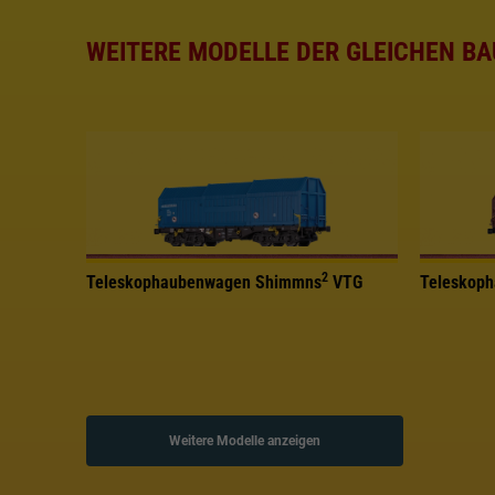
WEITERE MODELLE DER GLEICHEN BA
2
Teleskophaubenwagen Shimmns
VTG
Teleskop
Weitere Modelle anzeigen