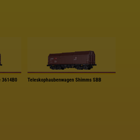
e 3614B0
Teleskophaubenwagen Shimms SBB