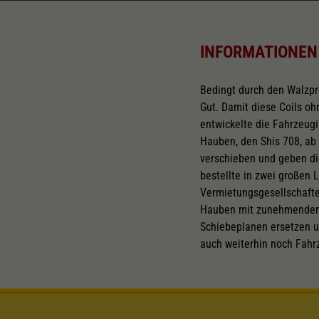
INFORMATIONEN
Bedingt durch den Walzpro
Gut. Damit diese Coils oh
entwickelte die Fahrzeug
Hauben, den Shis 708, ab
verschieben und geben d
bestellte in zwei großen
Vermietungsgesellschaften
Hauben mit zunehmendem 
Schiebeplanen ersetzen u
auch weiterhin noch Fahr