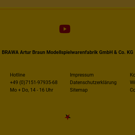
BRAWA Artur Braun Modellspielwarenfabrik GmbH & Co. KG
Hotline
Impressum
Ko
+49 (0)7151-97935-68
Datenschutzerklärung
Wi
Mo + Do, 14 - 16 Uhr
Sitemap
Co