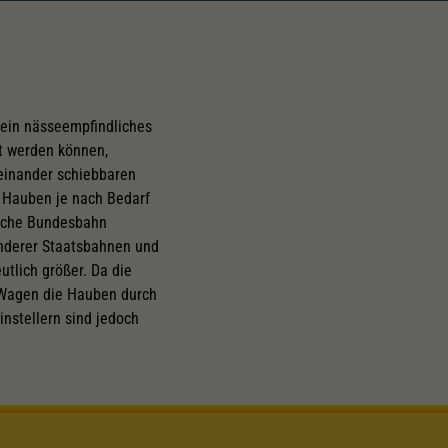
) ein nässeempfindliches
rt werden können,
neinander schiebbaren
e Hauben je nach Bedarf
tsche Bundesbahn
anderer Staatsbahnen und
utlich größer. Da die
 Wagen die Hauben durch
nstellern sind jedoch