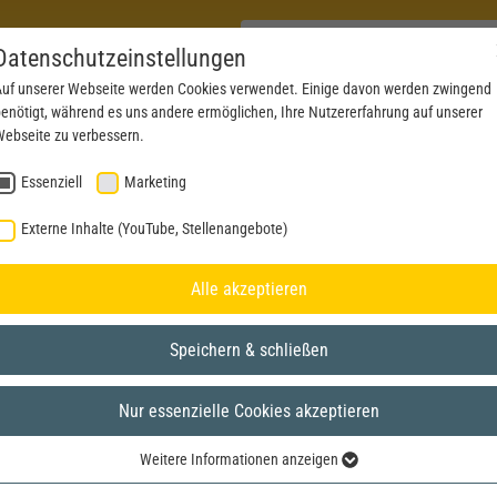
Datenschutzeinstellungen
uf unserer Webseite werden Cookies verwendet. Einige davon werden zwingend
enötigt, während es uns andere ermöglichen, Ihre Nutzererfahrung auf unserer
PRODUKTE
AKTUELLES
SERVICE
DOWN
ebseite zu verbessern.
Essenziell
Marketing
Externe Inhalte (YouTube, Stellenangebote)
Alle akzeptieren
Speichern & schließen
Nur essenzielle Cookies akzeptieren
Weitere Informationen anzeigen
Essenziell