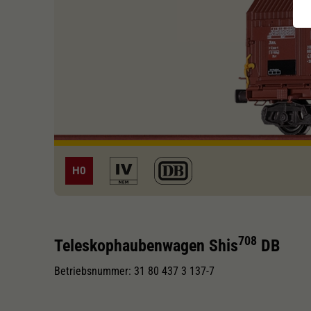
H0
708
Teleskophaubenwagen Shis
DB
Betriebsnummer: 31 80 437 3 137-7