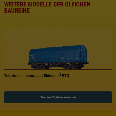
WEITERE MODELLE DER GLEICHEN
BAUREIHE
2
Teleskophaubenwagen Shimmns
VTG
Weitere Modelle anzeigen