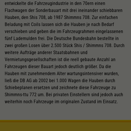
entwickelte die Fahrzeugindustrie in den 70ern einen
Flachwagen der Sonderbauart mit drei ineinander schiebbaren
Hauben, den Shis 708, ab 1987 Shimmns 708. Zur einfachen
Beladung mit Coils lassen sich die Hauben je nach Bedarf
verschieben und geben die im Fahrzeugrahmen eingelassenen
fünf Lademulden frei. Die Deutsche Bundesbahn bestellte in
zwei großen Losen über 2.500 Stück Shis / Shimmns 708. Durch
weitere Aufträge anderer Staatsbahnen und
Vermietungsgesellschaften ist die reell gebaute Anzahl an
Fahrzeugen dieser Bauart jedoch deutlich größer. Da die
Hauben mit zunehmendem Alter wartungsintensiver wurden,
ließ die DB AG ab 2002 bei 1.000 Wagen die Hauben durch
Schiebeplanen ersetzen und zeichnete diese Fahrzeuge zu
Shimmns-ttu 772 um. Bei privaten Einstellern sind jedoch auch
weiterhin noch Fahrzeuge im originalen Zustand im Einsatz.