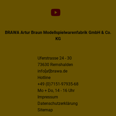
BRAWA Artur Braun Modellspielwarenfabrik GmbH & Co.
KG
Uferstrasse 24 - 30
73630 Remshalden
info[at]brawa.de
Hotline
+49 (0)7151-97935-68
Mo + Do, 14 - 16 Uhr
Impressum
Datenschutzerklärung
Sitemap