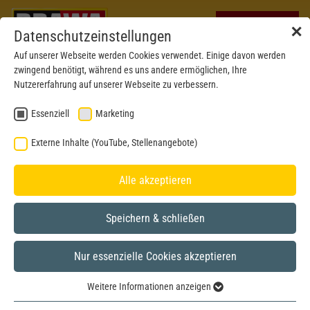
✕
Datenschutzeinstellungen
Auf unserer Webseite werden Cookies verwendet. Einige davon werden
zwingend benötigt, während es uns andere ermöglichen, Ihre
Nutzererfahrung auf unserer Webseite zu verbessern.
Essenziell
Marketing
Externe Inhalte (YouTube, Stellenangebote)
Alle akzeptieren
Speichern & schließen
Nur essenzielle Cookies akzeptieren
Neu 2026
H0
Weitere Informationen anzeigen
Essenziell
Betriebsnr. abweichend