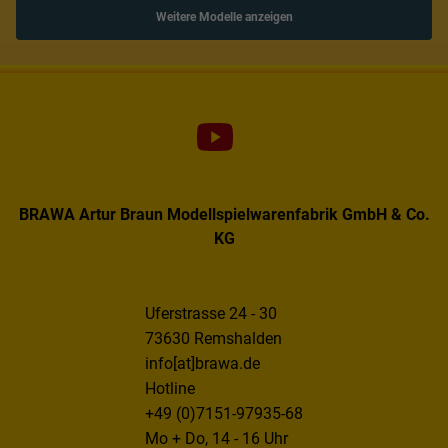
Weitere Modelle anzeigen
BRAWA Artur Braun Modellspielwarenfabrik GmbH & Co.
KG
Uferstrasse 24 - 30
73630 Remshalden
info[at]brawa.de
Hotline
+49 (0)7151-97935-68
Mo + Do, 14 - 16 Uhr