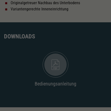
Originalgetreuer Nachbau des Unterbodens
Schliessen
Variantengerechte Inneneinrichtung
DOWNLOADS
Bedienungsanleitung