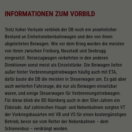
INFORMATIONEN ZUM VORBILD
Trotz hoher Verluste verblieb der DB noch ein ansehnlicher
Bestand an Einheitsnebenbahnwagen und den von ihnen
abgeleiteten Beiwagen. Wie vor dem Krieg wurden die meisten
von ihnen zwischen Freiburg, Neustadt und Seebrugg
eingesetzt. Reisezugwagen verkehrten in den anderen
Direktionen sonst meist als Einzelstücke. Die Beiwagen liefen
außer hinter Verbrennungstriebwagen häufig auch mit ETA,
dafür baute die DB die meisten in Steuerwagen um. Es gab aber
auch weiterhin Fahrzeuge, die nur als Beiwagen einsetzbar
waren, und einige Steuerwagen für Verbrennungstriebwagen.
Für diese blieb die BD Nürnberg auch in den 50er-Jahren ein
Eldorado. Auf zahlreichen Haupt- und Nebenbahnen sorgten VT
der Vorkriegsbauarten mit VB und VS für einen kostengünstigen
Betrieb, bevor sie vom Retter der Nebenbahnen – dem
Schienenbus – verdrängt wurden.