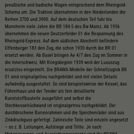
preußische und badische Wagen entsprechend dem Rheingold-
Schema um. Die Traktion übernahmen in den Niederlanden die
Reihen 3700 und 3900. Auf dem deutschen Teil fuhr bis
Mannheim viele Jahre die BR 184-5 des Bw Mainz. Ab 1936
übernehmen die neuen Deutzerfelder 01 die Bespannung des
Rheingold-Express. Auf dem südlichen Abschnitt befördern
Offenburger 183 den Zug, die schon 1930 durch die BR 01
ersetzt werden. Ab Basel bringen Ae 4/7 den Zug im Sommer in
die Innerschweiz. Mit Kriegsbeginn 1939 wird der Luxuszug
ersatzlos eingestellt. Die BRAWA Modelle der Schnellzuglok BR
01 sind originalgetreu nachgebildet und mit vielen Details
aufwändig ausgestaltet. So sind beispielsweise der Kessel, das
Führerhaus und der Tender als fein detaillierte
Kunststoffbauteile ausgeführt und selbst die
Stechkesselrückwand ist originalgetreu nachgebildet. Der
durchbrochene Barrenrahmen und die Speichenräder sind aus
Zinkdruckguss gefertigt. Zahlreiche Teile sind einzeln angesetzt
– so z. B. Leitungen, Aufstiege und Tritte. Je nach