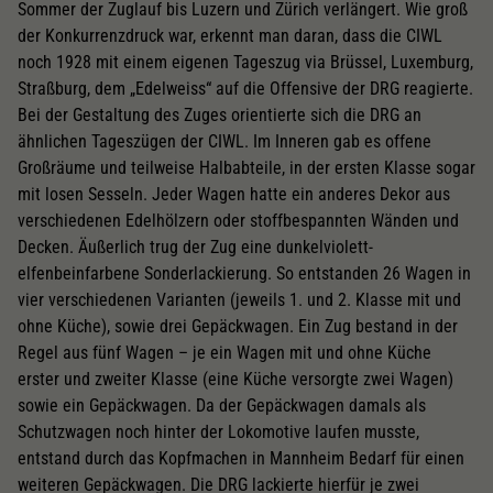
Sommer der Zuglauf bis Luzern und Zürich verlängert. Wie groß
der Konkurrenzdruck war, erkennt man daran, dass die CIWL
noch 1928 mit einem eigenen Tageszug via Brüssel, Luxemburg,
Straßburg, dem „Edelweiss“ auf die Offensive der DRG reagierte.
Bei der Gestaltung des Zuges orientierte sich die DRG an
ähnlichen Tageszügen der CIWL. Im Inneren gab es offene
Großräume und teilweise Halbabteile, in der ersten Klasse sogar
mit losen Sesseln. Jeder Wagen hatte ein anderes Dekor aus
verschiedenen Edelhölzern oder stoffbespannten Wänden und
Decken. Äußerlich trug der Zug eine dunkelviolett-
elfenbeinfarbene Sonderlackierung. So entstanden 26 Wagen in
vier verschiedenen Varianten (jeweils 1. und 2. Klasse mit und
ohne Küche), sowie drei Gepäckwagen. Ein Zug bestand in der
Regel aus fünf Wagen – je ein Wagen mit und ohne Küche
erster und zweiter Klasse (eine Küche versorgte zwei Wagen)
sowie ein Gepäckwagen. Da der Gepäckwagen damals als
Schutzwagen noch hinter der Lokomotive laufen musste,
entstand durch das Kopfmachen in Mannheim Bedarf für einen
weiteren Gepäckwagen. Die DRG lackierte hierfür je zwei