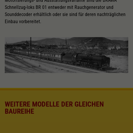
Motorisierungs- und Ausstattungsvariante sind die BRAWA
Schnellzug-loks BR 01 entweder mit Rauchgenerator und
Sounddecoder erhältlich oder sie sind für deren nachträglichen
Einbau vorbereitet.
WEITERE MODELLE DER GLEICHEN
BAUREIHE