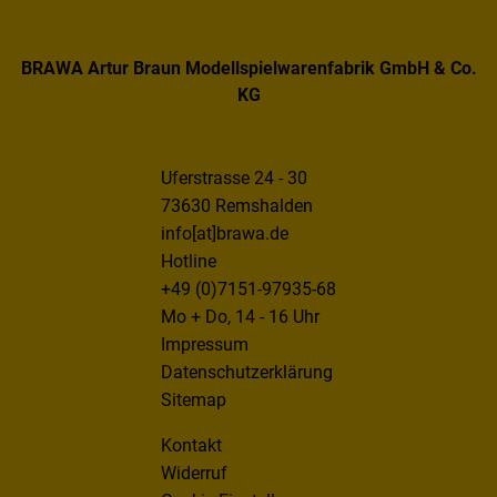
BRAWA Artur Braun Modellspielwarenfabrik GmbH & Co.
KG
Uferstrasse 24 - 30
73630 Remshalden
info[at]brawa.de
Hotline
+49 (0)7151-97935-68
Mo + Do, 14 - 16 Uhr
Impressum
Datenschutzerklärung
Sitemap
Kontakt
Widerruf