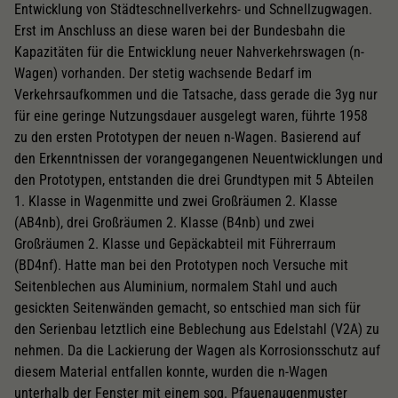
Entwicklung von Städteschnellverkehrs- und Schnellzugwagen.
Erst im Anschluss an diese waren bei der Bundesbahn die
Kapazitäten für die Entwicklung neuer Nahverkehrswagen (n-
Wagen) vorhanden. Der stetig wachsende Bedarf im
Verkehrsaufkommen und die Tatsache, dass gerade die 3yg nur
für eine geringe Nutzungsdauer ausgelegt waren, führte 1958
zu den ersten Prototypen der neuen n-Wagen. Basierend auf
den Erkenntnissen der vorangegangenen Neuentwicklungen und
den Prototypen, entstanden die drei Grundtypen mit 5 Abteilen
1. Klasse in Wagenmitte und zwei Großräumen 2. Klasse
(AB4nb), drei Großräumen 2. Klasse (B4nb) und zwei
Großräumen 2. Klasse und Gepäckabteil mit Führerraum
(BD4nf). Hatte man bei den Prototypen noch Versuche mit
Seitenblechen aus Aluminium, normalem Stahl und auch
gesickten Seitenwänden gemacht, so entschied man sich für
den Serienbau letztlich eine Beblechung aus Edelstahl (V2A) zu
nehmen. Da die Lackierung der Wagen als Korrosionsschutz auf
diesem Material entfallen konnte, wurden die n-Wagen
unterhalb der Fenster mit einem sog. Pfauenaugenmuster