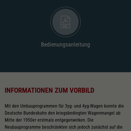
2196
Wechselstromschleifer
nachrüstbar
2222
Schliessen
Bedienungsanleitung
INFORMATIONEN ZUM VORBILD
Mit den Umbauprogrammen für 3yg- und 4yg-Wagen konnte die
Deutsche Bundesbahn den kriegsbedingten Wagenmangel ab
Mitte der 1950er erstmals entgegenwirken. Die
Neubauprogramme beschränkten sich jedoch zunächst auf die