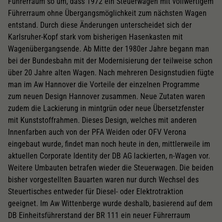
Führerraum so um, dass 1972 ein Steuerwagen mit vollwertigem
Führerraum ohne Übergangsmöglichkeit zum nächsten Wagen
entstand. Durch diese Änderungen unterscheidet sich der
Karlsruher-Kopf stark vom bisherigen Hasenkasten mit
Wagenübergangsende. Ab Mitte der 1980er Jahre begann man
bei der Bundesbahn mit der Modernisierung der teilweise schon
über 20 Jahre alten Wagen. Nach mehreren Designstudien fügte
man im Aw Hannover die Vorteile der einzelnen Programme
zum neuen Design Hannover zusammen. Neue Zutaten waren
zudem die Lackierung in mintgrün oder neue Übersetzfenster
mit Kunststoffrahmen. Dieses Design, welches mit anderen
Innenfarben auch von der PFA Weiden oder OFV Verona
eingebaut wurde, findet man noch heute in den, mittlerweile im
aktuellen Corporate Identity der DB AG lackierten, n-Wagen vor.
Weitere Umbauten betrafen wieder die Steuerwagen. Die beiden
bisher vorgestellten Bauarten waren nur durch Wechsel des
Steuertisches entweder für Diesel- oder Elektrotraktion
geeignet. Im Aw Wittenberge wurde deshalb, basierend auf dem
DB Einheitsführerstand der BR 111 ein neuer Führerraum