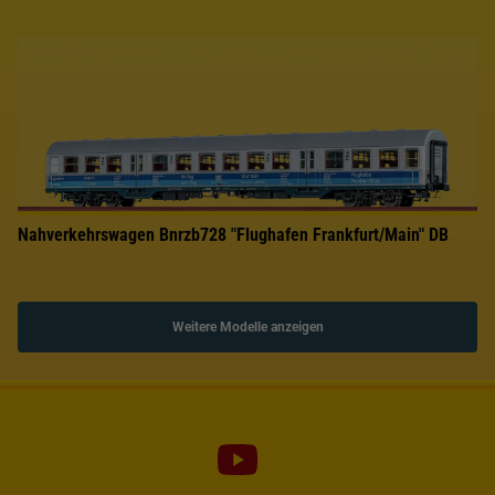
Nahverkehrswagen Bnrzb728 "Flughafen Frankfurt/Main" DB
Weitere Modelle anzeigen