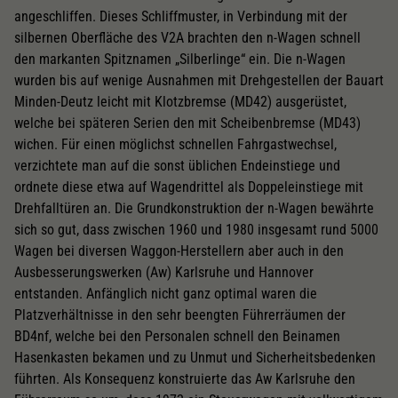
angeschliffen. Dieses Schliffmuster, in Verbindung mit der
silbernen Oberfläche des V2A brachten den n-Wagen schnell
den markanten Spitznamen „Silberlinge“ ein. Die n-Wagen
wurden bis auf wenige Ausnahmen mit Drehgestellen der Bauart
Minden-Deutz leicht mit Klotzbremse (MD42) ausgerüstet,
welche bei späteren Serien den mit Scheibenbremse (MD43)
wichen. Für einen möglichst schnellen Fahrgastwechsel,
verzichtete man auf die sonst üblichen Endeinstiege und
ordnete diese etwa auf Wagendrittel als Doppeleinstiege mit
Drehfalltüren an. Die Grundkonstruktion der n-Wagen bewährte
sich so gut, dass zwischen 1960 und 1980 insgesamt rund 5000
Wagen bei diversen Waggon-Herstellern aber auch in den
Ausbesserungswerken (Aw) Karlsruhe und Hannover
entstanden. Anfänglich nicht ganz optimal waren die
Platzverhältnisse in den sehr beengten Führerräumen der
BD4nf, welche bei den Personalen schnell den Beinamen
Hasenkasten bekamen und zu Unmut und Sicherheitsbedenken
führten. Als Konsequenz konstruierte das Aw Karlsruhe den