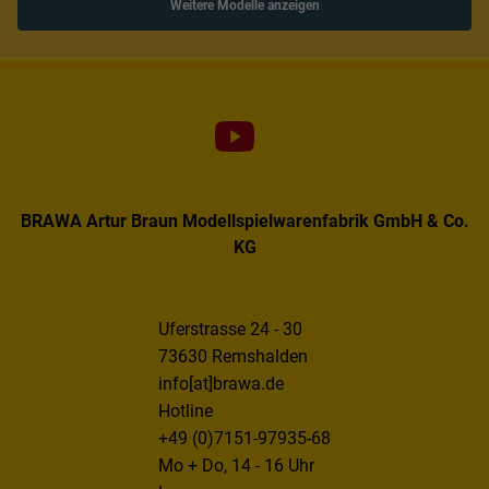
Weitere Modelle anzeigen
BRAWA Artur Braun Modellspielwarenfabrik GmbH & Co.
KG
Uferstrasse 24 - 30
73630 Remshalden
info[at]brawa.de
Hotline
+49 (0)7151-97935-68
Mo + Do, 14 - 16 Uhr