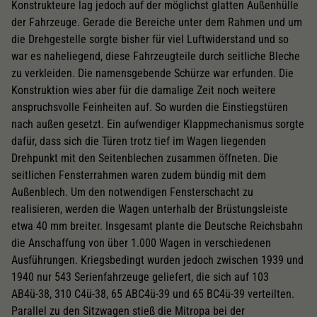
Konstrukteure lag jedoch auf der möglichst glatten Außenhülle
der Fahrzeuge. Gerade die Bereiche unter dem Rahmen und um
die Drehgestelle sorgte bisher für viel Luftwiderstand und so
war es naheliegend, diese Fahrzeugteile durch seitliche Bleche
zu verkleiden. Die namensgebende Schürze war erfunden. Die
Konstruktion wies aber für die damalige Zeit noch weitere
anspruchsvolle Feinheiten auf. So wurden die Einstiegstüren
nach außen gesetzt. Ein aufwendiger Klappmechanismus sorgte
dafür, dass sich die Türen trotz tief im Wagen liegenden
Drehpunkt mit den Seitenblechen zusammen öffneten. Die
seitlichen Fensterrahmen waren zudem bündig mit dem
Außenblech. Um den notwendigen Fensterschacht zu
realisieren, werden die Wagen unterhalb der Brüstungsleiste
etwa 40 mm breiter. Insgesamt plante die Deutsche Reichsbahn
die Anschaffung von über 1.000 Wagen in verschiedenen
Ausführungen. Kriegsbedingt wurden jedoch zwischen 1939 und
1940 nur 543 Serienfahrzeuge geliefert, die sich auf 103
AB4ü-38, 310 C4ü-38, 65 ABC4ü-39 und 65 BC4ü-39 verteilten.
Parallel zu den Sitzwagen stieß die Mitropa bei der