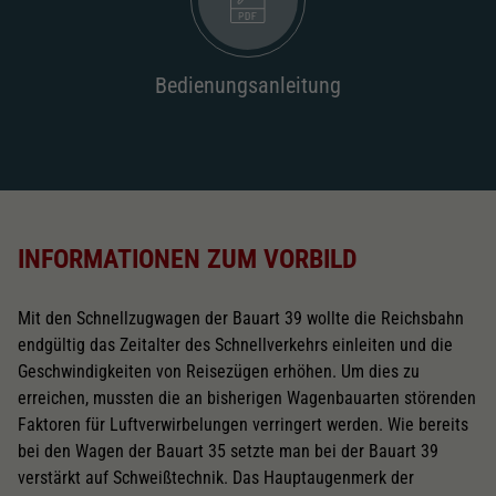
2187
Wechselstromschleifer
nachrüstbar
2222
Bedienungsanleitung
Schliessen
INFORMATIONEN ZUM VORBILD
Mit den Schnellzugwagen der Bauart 39 wollte die Reichsbahn
endgültig das Zeitalter des Schnellverkehrs einleiten und die
Geschwindigkeiten von Reisezügen erhöhen. Um dies zu
erreichen, mussten die an bisherigen Wagenbauarten störenden
Faktoren für Luftverwirbelungen verringert werden. Wie bereits
bei den Wagen der Bauart 35 setzte man bei der Bauart 39
verstärkt auf Schweißtechnik. Das Hauptaugenmerk der