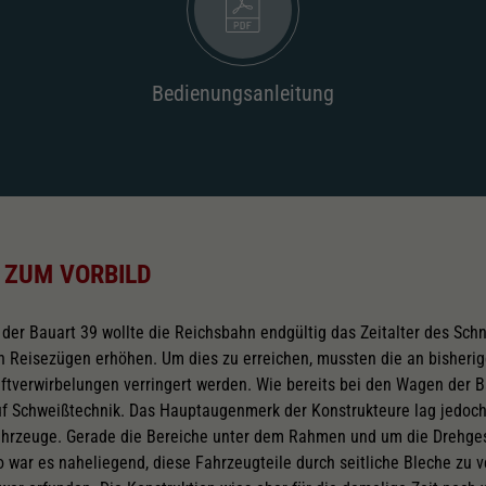
Bedienungsanleitung
 ZUM VORBILD
er Bauart 39 wollte die Reichsbahn endgültig das Zeitalter des Schn
n Reisezügen erhöhen. Um dies zu erreichen, mussten die an bisher
uftverwirbelungen verringert werden. Wie bereits bei den Wagen der B
auf Schweißtechnik. Das Hauptaugenmerk der Konstrukteure lag jedoch
ahrzeuge. Gerade die Bereiche unter dem Rahmen und um die Drehgest
o war es naheliegend, diese Fahrzeugteile durch seitliche Bleche zu v