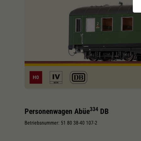
H0
334
Personenwagen Abüe
DB
Betriebsnummer: 51 80 38-40 107-2