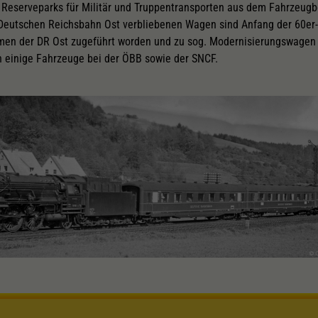
 Reserveparks für Militär und Truppentransporten aus dem Fahrzeug
 Deutschen Reichsbahn Ost verbliebenen Wagen sind Anfang der 60er-
en der DR Ost zugeführt worden und zu sog. Modernisierungswagen
n einige Fahrzeuge bei der ÖBB sowie der SNCF.