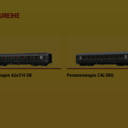
UREIHE
wagen Aüe310 DB
Personenwagen C4ü DRG