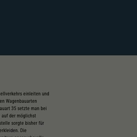
ellverkehrs einleiten und
igen Wagenbauarten
auart 35 setzte man bei
 auf der möglichst
elle sorgte bisher für
erkleiden. Die