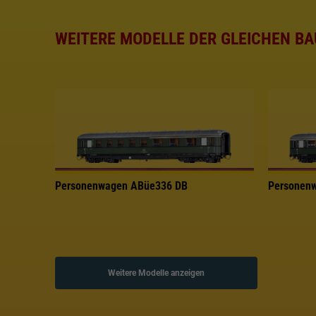
WEITERE MODELLE DER GLEICHEN BA
Personenwagen ABüe336 DB
Personen
Weitere Modelle anzeigen