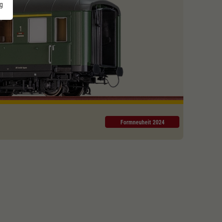
g
Formneuheit 2024