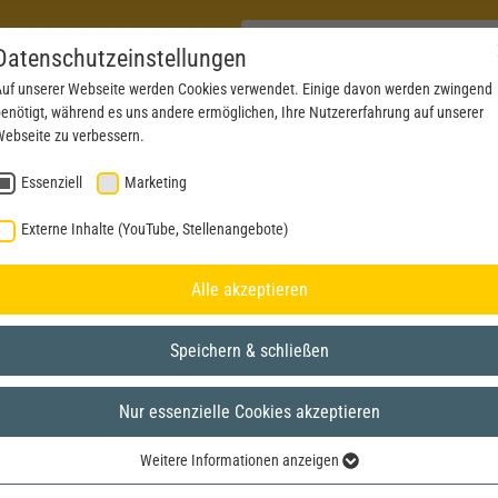
Datenschutzeinstellungen
uf unserer Webseite werden Cookies verwendet. Einige davon werden zwingend
enötigt, während es uns andere ermöglichen, Ihre Nutzererfahrung auf unserer
PRODUKTE
AKTUELLES
SERVICE
DOWN
ebseite zu verbessern.
Essenziell
Marketing
Externe Inhalte (YouTube, Stellenangebote)
Alle akzeptieren
Speichern & schließen
Nur essenzielle Cookies akzeptieren
Weitere Informationen anzeigen
Essenziell