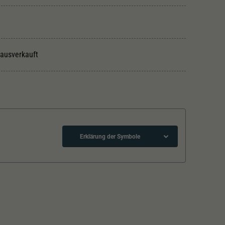
 ausverkauft
Erklärung der Symbole
Lötpunkte
Kurzkupplungskinematik