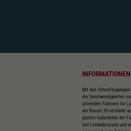
INFORMATIONEN
Mit den Schnellzugwagen d
die Geschwindigkeiten vo
störenden Faktoren für L
der Bauart 39 verstärkt 
glatten Außenhülle der F
viel Luftwiderstand und s