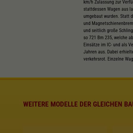
km/h Zulassung zur Verfü
stattdessen Wagen aus la
umgebaut wurden. Statt d
und Magnetschienenbrems
und seitlich große Schli
so 721 Bm 235, welche ab
Einsätze im IC- und als V
Jahren aus. Dabei erhielt
verkehrsrot. Einzelne Wag
WEITERE MODELLE DER GLEICHEN BA