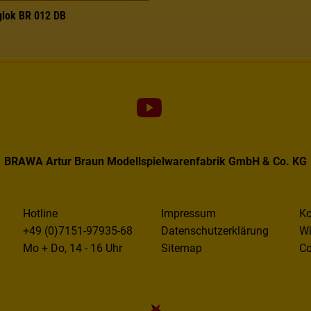
glok BR 012 DB
BRAWA Artur Braun Modellspielwarenfabrik GmbH & Co. KG
Hotline
Impressum
Ko
+49 (0)7151-97935-68
Datenschutzerklärung
Wi
Mo + Do, 14 - 16 Uhr
Sitemap
Co