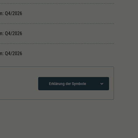
in: Q4/2026
in: Q4/2026
in: Q4/2026
Erklärung der Symbole
Lötpunkte
Kurzkupplungskinematik