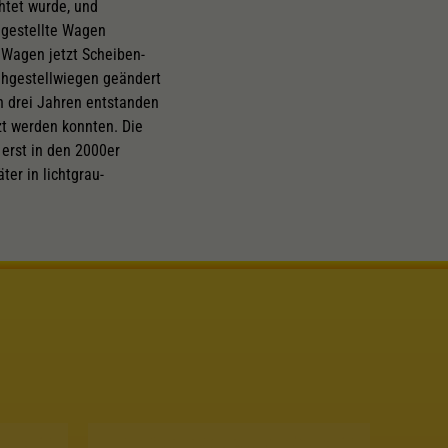
htet wurde, und
ggestellte Wagen
 Wagen jetzt Scheiben-
hgestellwiegen geändert
n drei Jahren entstanden
zt werden konnten. Die
 erst in den 2000er
er in lichtgrau-