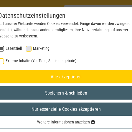
Datenschutzeinstellungen
uf unserer Webseite werden Cookies verwendet. Einige davon werden zwingend
enötigt, während es uns andere ermöglichen, Ihre Nutzererfahrung auf unserer
PRODUKTE
AKTUELLES
SERVICE
DOWN
ebseite zu verbessern.
Essenziell
Marketing
Externe Inhalte (YouTube, Stellenangebote)
Alle akzeptieren
Speichern & schließen
Nur essenzielle Cookies akzeptieren
Weitere Informationen anzeigen
Essenziell