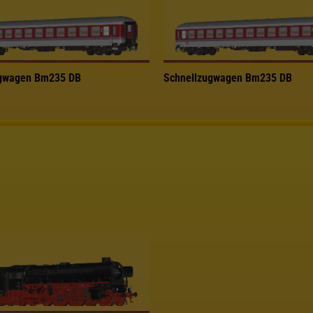
ugwagen Bm235 DB
Schnellzugwagen Bm235 DB