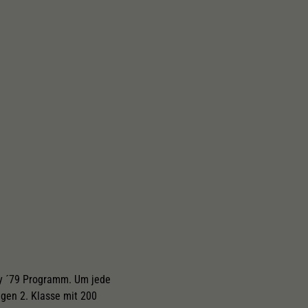
Schliessen
ty ´79 Programm. Um jede
gen 2. Klasse mit 200