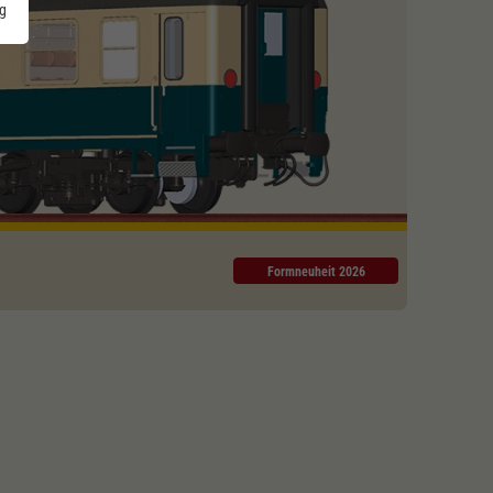
g
Formneuheit 2026