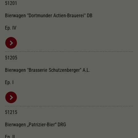
51201
Bierwagen "Dortmunder Actien-Brauerei" DB
Ep. IV
51205
Bierwagen "Brasserie Schutzenberger" A.L.
Ep. I
51215
Bierwagen „Patrizier-Bier“ DRG
Ep. II