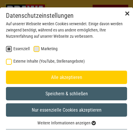
✕
Datenschutzeinstellungen
Auf unserer Webseite werden Cookies verwendet. Einige davon werden
zwingend benötigt, während es uns andere ermöglichen, Ihre
Nutzererfahrung auf unserer Webseite zu verbessern.
Essenziell
Marketing
AKTUELLE AUSLIEFERUNGEN
Externe Inhalte (YouTube, Stellenangebote)
MAI 2026
Alle akzeptieren
Speichern & schließen
Nur essenzielle Cookies akzeptieren
Weitere Informationen anzeigen
Essenziell
Neue Modelle direkt im Shop entdecken!