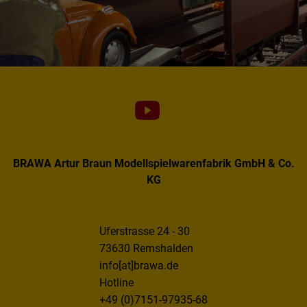
BRAWA Artur Braun Modellspielwarenfabrik GmbH & Co.
KG
Uferstrasse 24 - 30
73630 Remshalden
info[at]brawa.de
Hotline
+49 (0)7151-97935-68