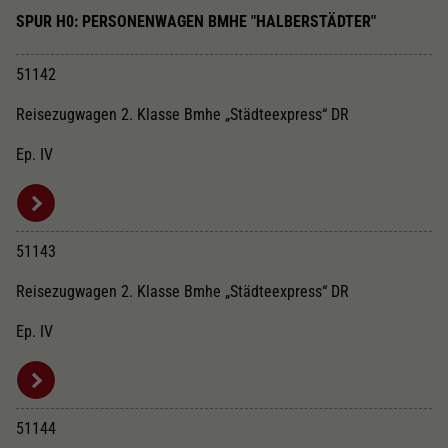
SPUR H0: PERSONENWAGEN BMHE "HALBERSTÄDTER"
51142
Reisezugwagen 2. Klasse Bmhe „Städteexpress“ DR
Ep. IV
51143
Reisezugwagen 2. Klasse Bmhe „Städteexpress“ DR
Ep. IV
51144