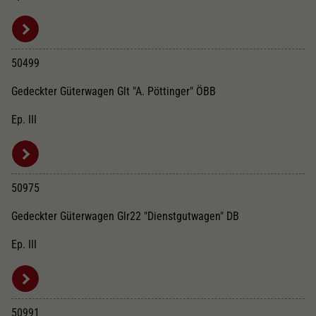
50499
Gedeckter Güterwagen Glt "A. Pöttinger" ÖBB
Ep. III
50975
Gedeckter Güterwagen Glr22 "Dienstgutwagen" DB
Ep. III
50991