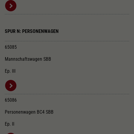
SPUR N: PERSONENWAGEN
65085
Mannschaftswagen SBB
Ep. III
65086
Personenwagen BC4 SBB
Ep. II