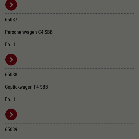
65087
Personenwagen C4 SBB
Ep. II
65088
Gepäckwagen F4 SBB
Ep. II
65089