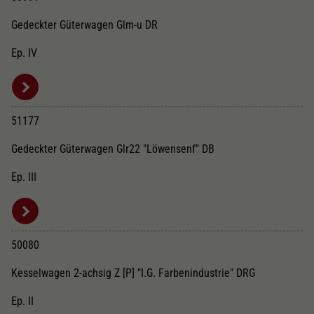
Gedeckter Güterwagen Glm-u DR
Ep. IV
51177
Gedeckter Güterwagen Glr22 "Löwensenf" DB
Ep. III
50080
Kesselwagen 2-achsig Z [P] "I.G. Farbenindustrie" DRG
Ep. II