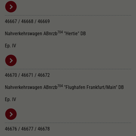
46667 / 46668 / 46669
704
Nahverkehrswagen ABnrzb
"Hertie" DB
Ep. IV
46670 / 46671 / 46672
704
Nahverkehrswagen ABnrzb
"Flughafen Frankfurt/Main" DB
Ep. IV
46676 / 46677 / 46678