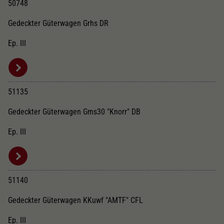
50748
Gedeckter Güterwagen Grhs DR
Ep. III
51135
Gedeckter Güterwagen Gms30 "Knorr" DB
Ep. III
51140
Gedeckter Güterwagen KKuwf "AMTF" CFL
Ep. III