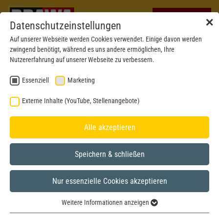
✕
Datenschutzeinstellungen
Auf unserer Webseite werden Cookies verwendet. Einige davon werden
zwingend benötigt, während es uns andere ermöglichen, Ihre
Nutzererfahrung auf unserer Webseite zu verbessern.
Essenziell
Marketing
AKTUELLE AUSLIEFERUNGEN
Externe Inhalte (YouTube, Stellenangebote)
AUGUST / SEPTEMBER 2025
Alle akzeptieren
Speichern & schließen
Nur essenzielle Cookies akzeptieren
Weitere Informationen anzeigen
Essenziell
Neue Modelle direkt im Shop entdecken!