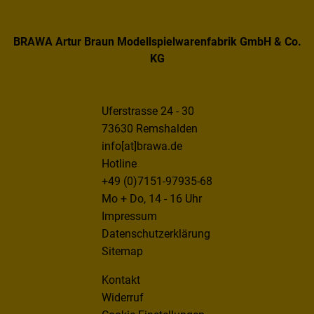
BRAWA Artur Braun Modellspielwarenfabrik GmbH & Co.
KG
Uferstrasse 24 - 30
73630 Remshalden
info[at]brawa.de
Hotline
+49 (0)7151-97935-68
Mo + Do, 14 - 16 Uhr
Impressum
Datenschutzerklärung
Sitemap
Kontakt
Widerruf