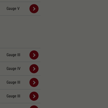
Gauge V
Gauge III
Gauge IV
Gauge III
Gauge III