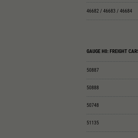
46682 / 46683 / 46684
GAUGE H0: FREIGHT CAR
50887
50888
50748
51135