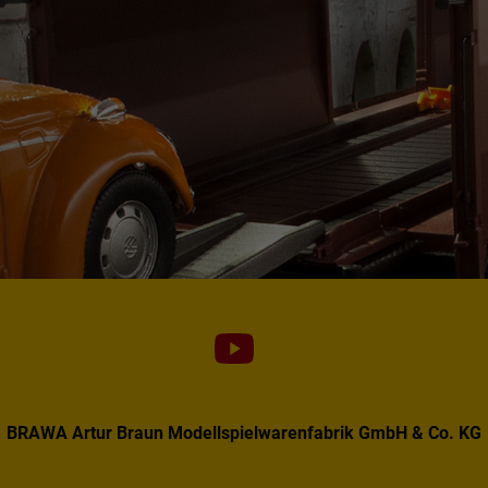
BRAWA Artur Braun Modellspielwarenfabrik GmbH & Co. KG