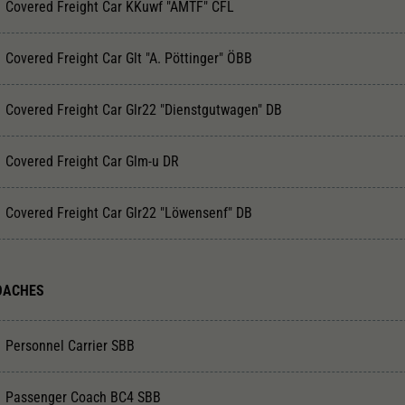
Covered Freight Car KKuwf "AMTF" CFL
Covered Freight Car Glt "A. Pöttinger" ÖBB
Covered Freight Car Glr22 "Dienstgutwagen" DB
Covered Freight Car Glm-u DR
Covered Freight Car Glr22 "Löwensenf" DB
OACHES
Personnel Carrier SBB
Passenger Coach BC4 SBB