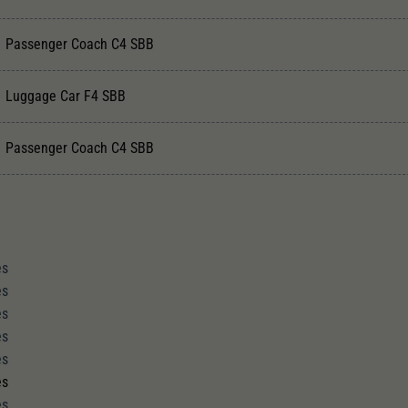
Passenger Coach C4 SBB
Luggage Car F4 SBB
Passenger Coach C4 SBB
es
es
es
es
es
es
es