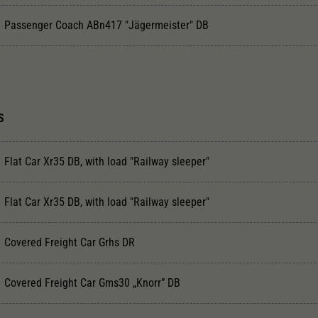
Passenger Coach ABn417 "Jägermeister" DB
S
Flat Car Xr35 DB, with load "Railway sleeper"
Flat Car Xr35 DB, with load "Railway sleeper"
Covered Freight Car Grhs DR
Covered Freight Car Gms30 „Knorr” DB