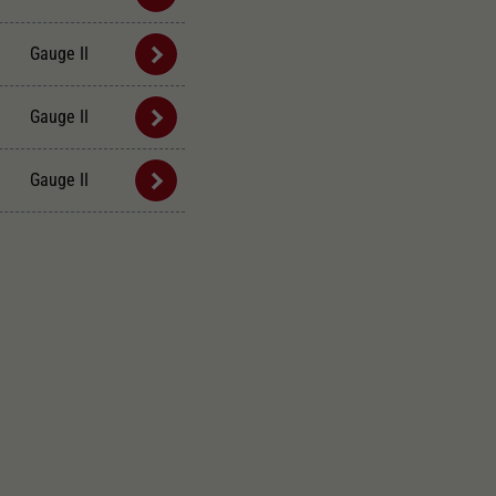
Gauge II
Gauge II
Gauge II