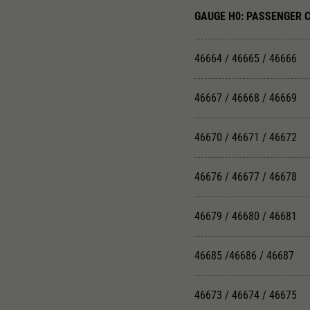
GAUGE H0: PASSENGER 
46664 / 46665 / 46666
46667 / 46668 / 46669
46670 / 46671 / 46672
46676 / 46677 / 46678
46679 / 46680 / 46681
46685 /46686 / 46687
46673 / 46674 / 46675