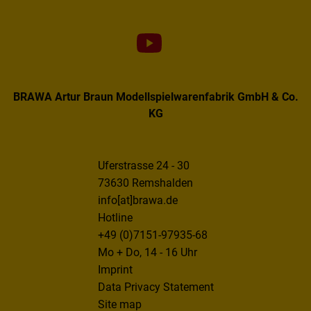
BRAWA Artur Braun Modellspielwarenfabrik GmbH & Co.
KG
Uferstrasse 24 - 30
73630 Remshalden
info[at]brawa.de
Hotline
+49 (0)7151-97935-68
Mo + Do, 14 - 16 Uhr
Imprint
Data Privacy Statement
Site map