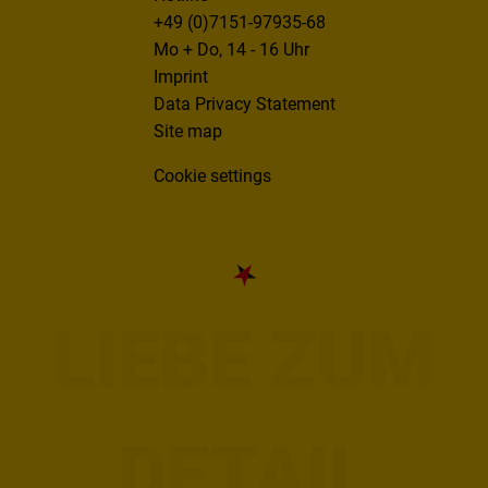
+49 (0)7151-97935-68
Mo + Do, 14 - 16 Uhr
Imprint
Data Privacy Statement
Site map
Cookie settings
LIEBE ZUM
DETAIL