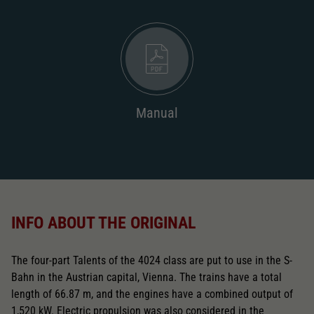
but no short coupling cinematic
Close
Manual
INFO ABOUT THE ORIGINAL
The four-part Talents of the 4024 class are put to use in the S-
Bahn in the Austrian capital, Vienna. The trains have a total
length of 66.87 m, and the engines have a combined output of
1,520 kW. Electric propulsion was also considered in the