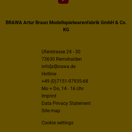
BRAWA Artur Braun Modellspielwarenfabrik GmbH & Co.
KG
Uferstrasse 24 - 30
73630 Remshalden
info[at]brawa.de
Hotline
+49 (0)7151-97935-68
Mo + Do, 14 - 16 Uhr
Imprint
Data Privacy Statement
Site map
Cookie settings