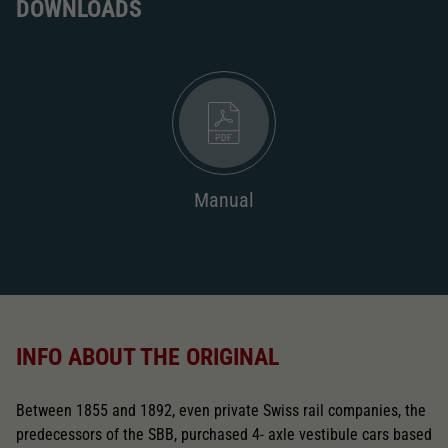
DOWNLOADS
Manual
INFO ABOUT THE ORIGINAL
Between 1855 and 1892, even private Swiss rail companies, the
predecessors of the SBB, purchased 4- axle vestibule cars based