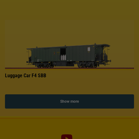
Luggage Car F4 SBB
Show more