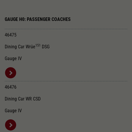
GAUGE H0: PASSENGER COACHES
46475
151
Dining Car Wrüe
DSG
Gauge IV
46476
Dining Car WR CSD
Gauge IV