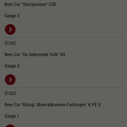
Beer Car "Staropramen" CSD
Gauge II
51262
Beer Car "De Gekroonde Valk" NS
Gauge II
51263
Beer Car "Königl. Mineralbrunnen Fachingen" K.P.E.V.
Gauge I