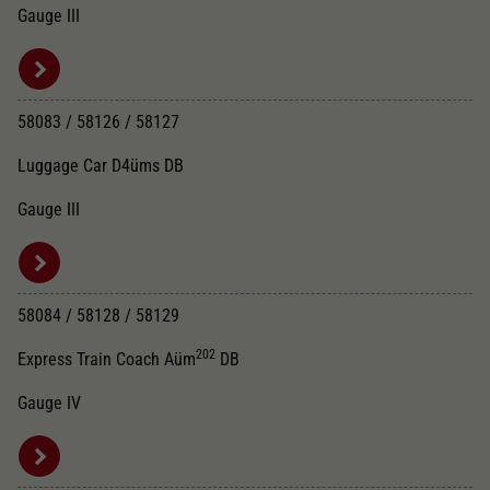
Gauge III
58083 / 58126 / 58127
Luggage Car D4üms DB
Gauge III
58084 / 58128 / 58129
202
Express Train Coach Aüm
DB
Gauge IV