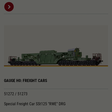
GAUGE H0: FREIGHT CARS
51272 / 51273
Special Freight Car SSt125 "RWE" DRG