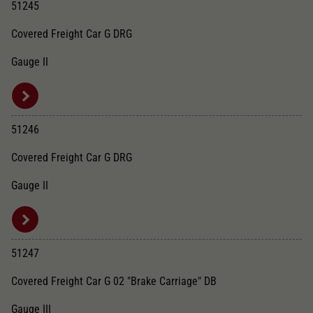
51245
Covered Freight Car G DRG
Gauge II
51246
Covered Freight Car G DRG
Gauge II
51247
Covered Freight Car G 02 "Brake Carriage" DB
Gauge III