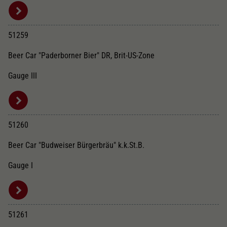
51259
Beer Car "Paderborner Bier" DR, Brit-US-Zone
Gauge III
51260
Beer Car "Budweiser Bürgerbräu" k.k.St.B.
Gauge I
51261