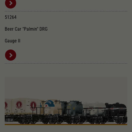
51264
Beer Car "Palmin" DRG
Gauge II