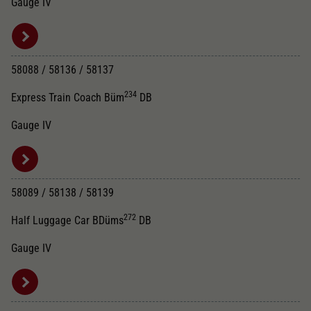
Gauge IV
58088 / 58136 / 58137
234
Express Train Coach Büm
DB
Gauge IV
58089 / 58138 / 58139
272
Half Luggage Car BDüms
DB
Gauge IV