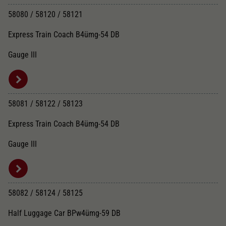
58080 / 58120 / 58121
Express Train Coach B4ümg-54 DB
Gauge III
58081 / 58122 / 58123
Express Train Coach B4ümg-54 DB
Gauge III
58082 / 58124 / 58125
Half Luggage Car BPw4ümg-59 DB