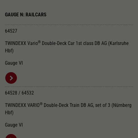
GAUGE N: RAILCARS
64527
®
TWINDEXX Vario
Double-Deck Car 1st class DB AG (Karlsruhe
Hbf)
Gauge VI
64528 / 64532
®
TWINDEXX VARIO
Double-Deck Train DB AG, set of 3 (Nürnberg
Hbf)
Gauge VI