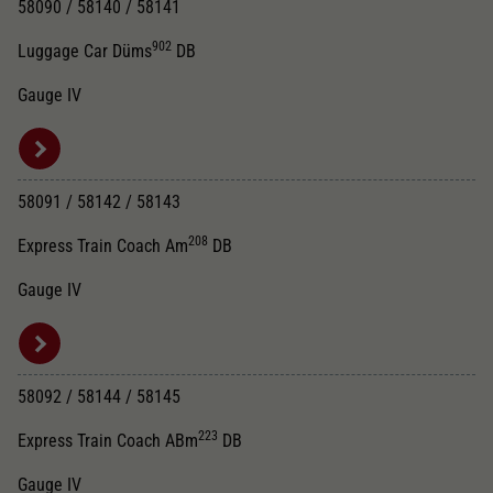
58090 / 58140 / 58141
902
Luggage Car Düms
DB
Gauge IV
58091 / 58142 / 58143
208
Express Train Coach Am
DB
Gauge IV
58092 / 58144 / 58145
223
Express Train Coach ABm
DB
Gauge IV