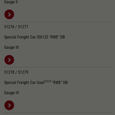
Gauge II
51276 / 51277
Special Freight Car SSt125 "RWE" DB
Gauge III
51278 / 51279
672.9
Special Freight Car Uaai
"RWE" DB
Gauge IV