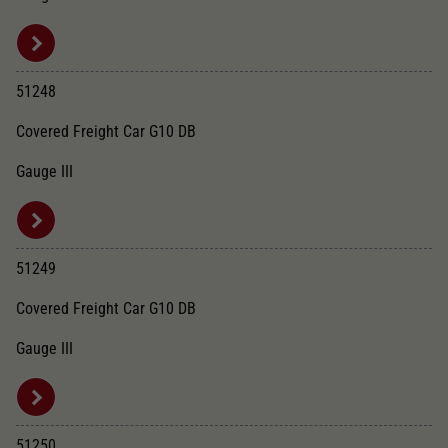
51248
Covered Freight Car G10 DB
Gauge III
51249
Covered Freight Car G10 DB
Gauge III
51250