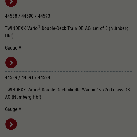
44588 / 44590 / 44593
®
TWINDEXX Vario
Double-Deck Train DB AG, set of 3 (Nürnberg
Hbf)
Gauge VI
44589 / 44591 / 44594
®
TWINDEXX Vario
Double-Deck Middle Wagon 1st/2nd class DB
AG (Nürnberg Hbf)
Gauge VI