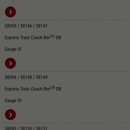
58093 / 58146 / 58147
232
Express Train Coach Bm
DB
Gauge IV
58094 / 58148 / 58149
238
Express Train Coach Bm
DB
Gauge IV
58095 / 58150 / 58151