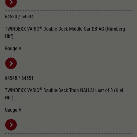
64530 / 64534
®
TWINDEXX VARIO
Double-Deck Middle Car DB AG (Nürnberg
Hbf)
Gauge VI
64548 / 64551
®
TWINDEXX VARIO
Double-Deck Train NAH.SH, set of 3 (Kiel
Hbf)
Gauge VI