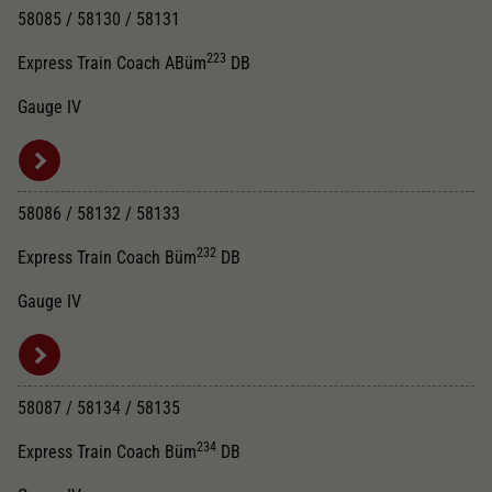
58085 / 58130 / 58131
223
Express Train Coach ABüm
DB
Gauge IV
58086 / 58132 / 58133
232
Express Train Coach Büm
DB
Gauge IV
58087 / 58134 / 58135
234
Express Train Coach Büm
DB