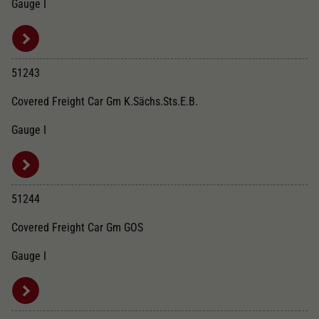
Gauge I
51243
Covered Freight Car Gm K.Sächs.Sts.E.B.
Gauge I
51244
Covered Freight Car Gm GOS
Gauge I