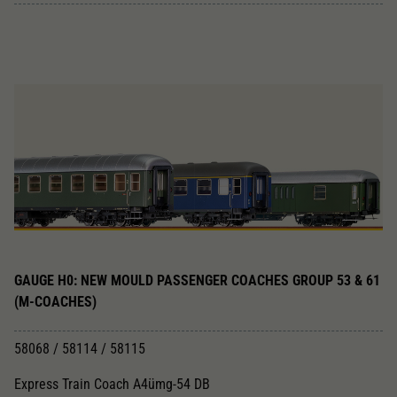
GAUGE H0: NEW MOULD PASSENGER COACHES GROUP 53 & 61
(M-COACHES)
58068 / 58114 / 58115
Express Train Coach A4ümg-54 DB