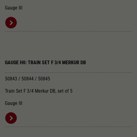
Gauge III
GAUGE H0: TRAIN SET F 3/4 MERKUR DB
50843 / 50844 / 50845
Train Set F 3/4 Merkur DB, set of 5
Gauge III