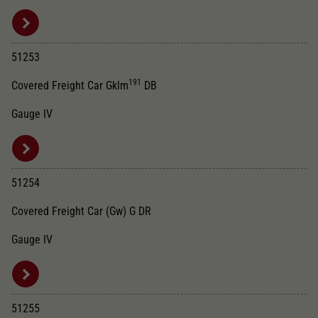
51253
191
Covered Freight Car Gklm
DB
Gauge IV
51254
Covered Freight Car (Gw) G DR
Gauge IV
51255