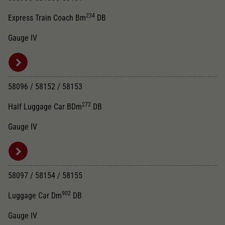
234
Express Train Coach Bm
DB
Gauge IV
58096 / 58152 / 58153
272
Half Luggage Car BDm
DB
Gauge IV
58097 / 58154 / 58155
902
Luggage Car Dm
DB
Gauge IV