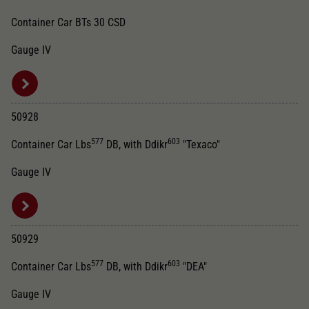
Container Car BTs 30 CSD
Gauge IV
50928
577
603
Container Car Lbs
DB, with Ddikr
"Texaco"
Gauge IV
50929
577
603
Container Car Lbs
DB, with Ddikr
"DEA"
Gauge IV