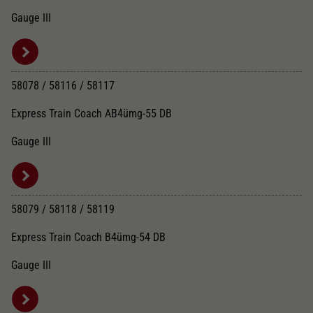
Gauge III
58078 / 58116 / 58117
Express Train Coach AB4ümg-55 DB
Gauge III
58079 / 58118 / 58119
Express Train Coach B4ümg-54 DB
Gauge III