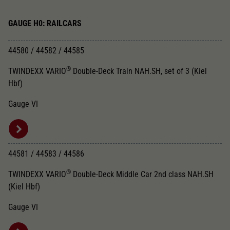
GAUGE H0: RAILCARS
44580 / 44582 / 44585
®
TWINDEXX VARIO
Double-Deck Train NAH.SH, set of 3 (Kiel
Hbf)
Gauge VI
44581 / 44583 / 44586
®
TWINDEXX VARIO
Double-Deck Middle Car 2nd class NAH.SH
(Kiel Hbf)
Gauge VI