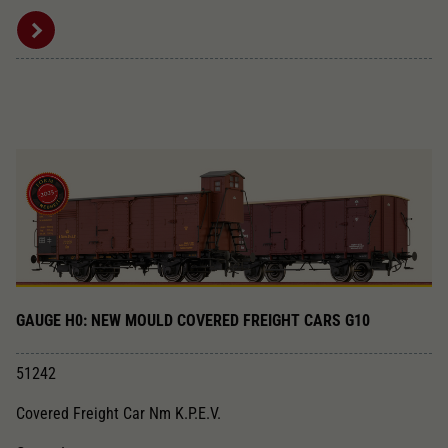
GAUGE H0: NEW MOULD COVERED FREIGHT CARS G10
51242
Covered Freight Car Nm K.P.E.V.