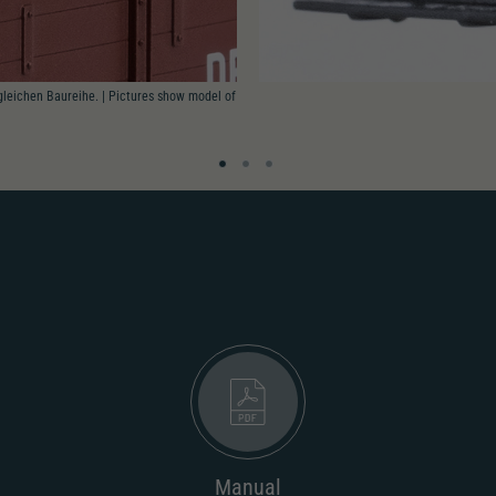
gleichen Baureihe. | Pictures show model of
Manual