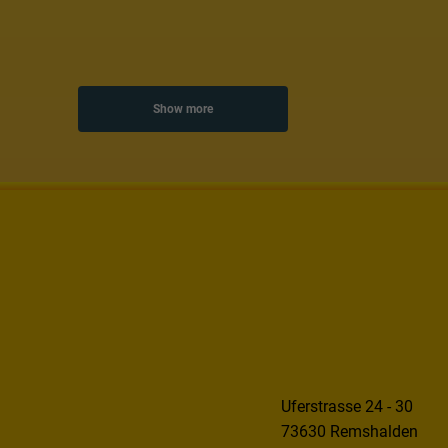
Show more
Uferstrasse 24 - 30
73630 Remshalden