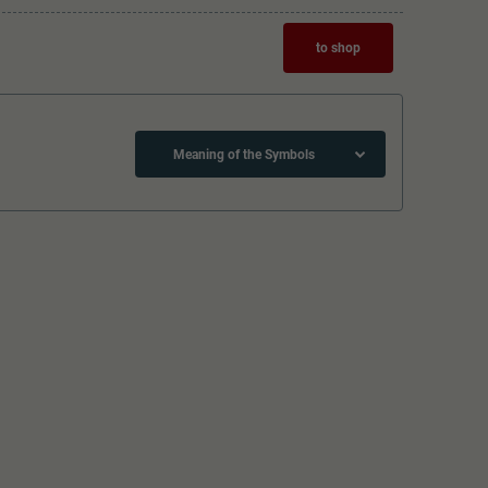
to shop
Meaning of the Symbols
Close