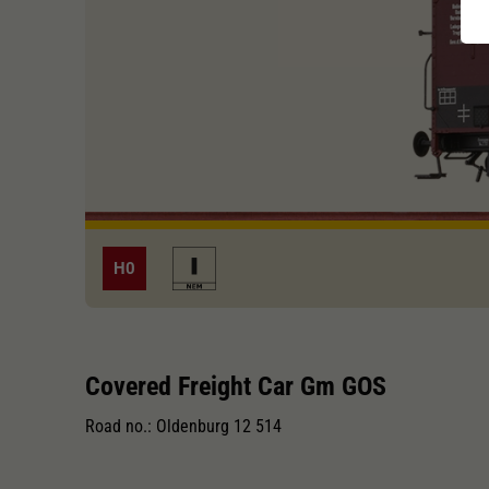
H0
Covered Freight Car Gm GOS
Road no.: Oldenburg 12 514