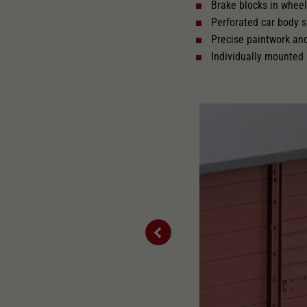
Brake blocks in whee
Perforated car body 
Precise paintwork an
Individually mounted 