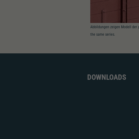
Abbildungen zeigen Modell der 
the same series.
DOWNLOADS