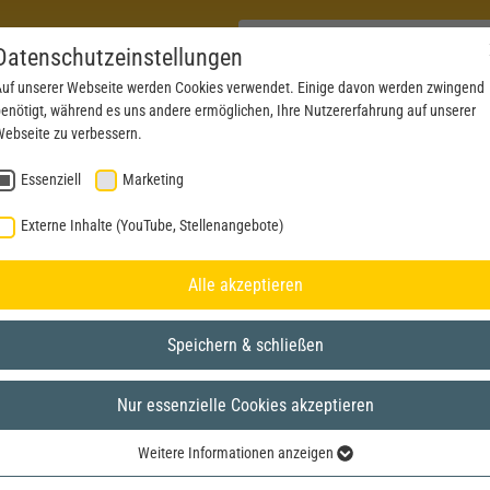
Datenschutzeinstellungen
uf unserer Webseite werden Cookies verwendet. Einige davon werden zwingend
enötigt, während es uns andere ermöglichen, Ihre Nutzererfahrung auf unserer
PRODUCTS
NEWS
SERVICE
DOWNL
ebseite zu verbessern.
Essenziell
Marketing
Externe Inhalte (YouTube, Stellenangebote)
Alle akzeptieren
Speichern & schließen
Nur essenzielle Cookies akzeptieren
Weitere Informationen anzeigen
Essenziell