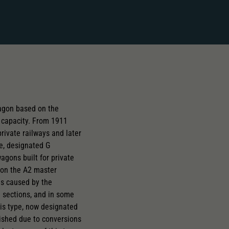
agon based on the
 capacity. From 1911
rivate railways and later
pe, designated G
gons built for private
 on the A2 master
es caused by the
d sections, and in some
his type, now designated
nished due to conversions