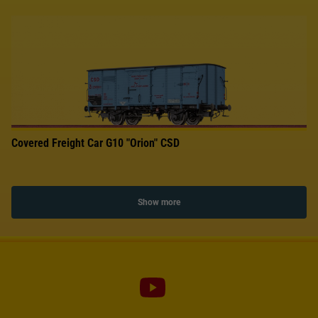
Covered Freight Car G10 "Orion" CSD
Show more