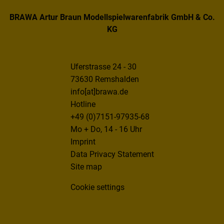
BRAWA Artur Braun Modellspielwarenfabrik GmbH & Co.
KG
Uferstrasse 24 - 30
73630 Remshalden
info[at]brawa.de
Hotline
+49 (0)7151-97935-68
Mo + Do, 14 - 16 Uhr
Imprint
Data Privacy Statement
Site map
Cookie settings