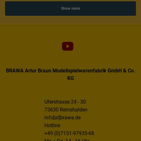
Show more
BRAWA Artur Braun Modellspielwarenfabrik GmbH & Co.
KG
Uferstrasse 24 - 30
73630 Remshalden
info[at]brawa.de
Hotline
+49 (0)7151-97935-68