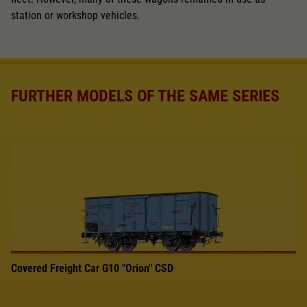
station or workshop vehicles.
FURTHER MODELS OF THE SAME SERIES
Covered Freight Car G10 "Orion" CSD