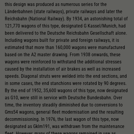
this design was produced as numerous series for the
Länderbahnen (state railways), private railways and later the
Reichsbahn (National Railway). By 1934, an astonishing total of
121,770 wagons of this type, designated G Kassel/Munich, had
been delivered to the Deutsche Reichsbahn Gesellschaft alone.
Including wagons built for private and foreign railways, it is
estimated that more than 160,000 wagons were manufactured
based on the A2 master drawing. From 1938 onwards, these
wagons were reinforced to withstand the additional stresses
caused by the installation of air brakes as well as increased
speeds. Diagonal struts were welded into the end sections, and
in some cases, the end stanchions were rotated by 90 degrees.
By the end of 1952, 35,600 wagons of this type, now designated
as G10, were still in service with Deutsche Bundesbahn. Over
time, the inventory steadily diminished due to conversions to
Gms54 wagons, general fleet modernisation and the resulting
decommissioning. In 1976, the last wagon of this type, now
designated as Gklm191, was withdrawn from the maintenance
fleet. However, many of these wagons remained in use as