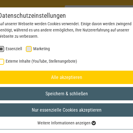
Datenschutzeinstellungen
uf unserer Webseite werden Cookies verwendet. Einige davon werden zwingend
enötigt, während es uns andere ermöglichen, Ihre Nutzererfahrung auf unserer
PRODUCTS
NEWS
SERVICE
DOWNL
ebseite zu verbessern.
Essenziell
Marketing
Externe Inhalte (YouTube, Stellenangebote)
Alle akzeptieren
Speichern & schließen
Nur essenzielle Cookies akzeptieren
Weitere Informationen anzeigen
Essenziell