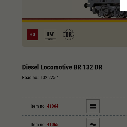
H0
Diesel Locomotive BR 132 DR
Road no.: 132 225-4
Item no:
41064
Item no:
41065