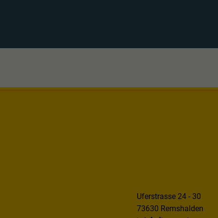
Uferstrasse 24 - 30
73630 Remshalden