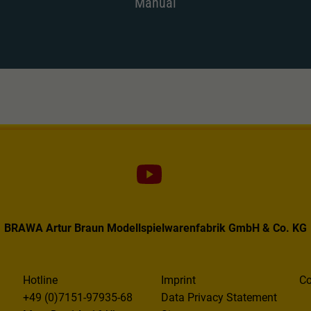
Manual
BRAWA Artur Braun Modellspielwarenfabrik GmbH & Co. KG
Hotline
Imprint
Co
+49 (0)7151-97935-68
Data Privacy Statement