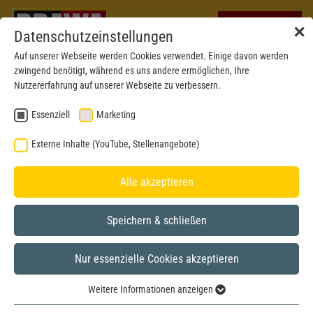
✕
Datenschutzeinstellungen
Auf unserer Webseite werden Cookies verwendet. Einige davon werden
zwingend benötigt, während es uns andere ermöglichen, Ihre
Nutzererfahrung auf unserer Webseite zu verbessern.
Essenziell
Marketing
Externe Inhalte (YouTube, Stellenangebote)
Alle akzeptieren
Speichern & schließen
Nur essenzielle Cookies akzeptieren
Weitere Informationen anzeigen
BRAWA MUSEUM
Essenziell
H0
Model year 2019