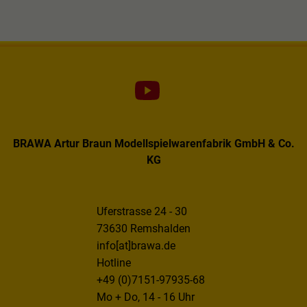
BRAWA Artur Braun Modellspielwarenfabrik GmbH & Co.
KG
Uferstrasse 24 - 30
73630 Remshalden
info[at]brawa.de
Hotline
+49 (0)7151-97935-68
Mo + Do, 14 - 16 Uhr