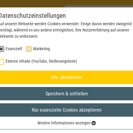
Datenschutzeinstellungen
uf unserer Webseite werden Cookies verwendet. Einige davon werden zwingend
enötigt, während es uns andere ermöglichen, Ihre Nutzererfahrung auf unserer
PRODUCTS
NEWS
SERVICE
DOWNL
ebseite zu verbessern.
Essenziell
Marketing
Externe Inhalte (YouTube, Stellenangebote)
Alle akzeptieren
Speichern & schließen
Nur essenzielle Cookies akzeptieren
Weitere Informationen anzeigen
Essenziell