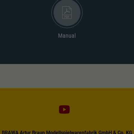
Manual
BRAWA Artur Braun Modellspielwarenfabrik GmbH & Co. KG