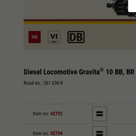
H0
®
Diesel Locomotive Gravita
10 BB, BR
Road no.: 261 036-8
Item no:
42792
Item no:
42794