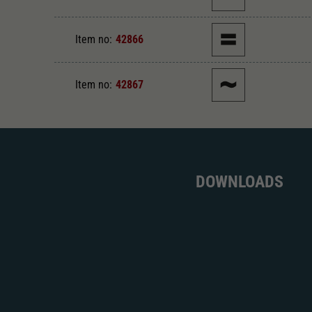
Item no:
42866
Item no:
42867
DOWNLOADS