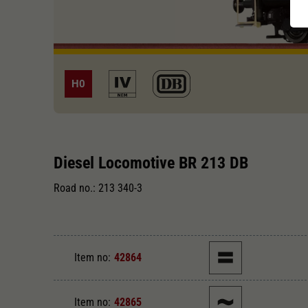
H0
Diesel Locomotive BR 213 DB
Road no.: 213 340-3
Item no:
42864
Item no:
42865