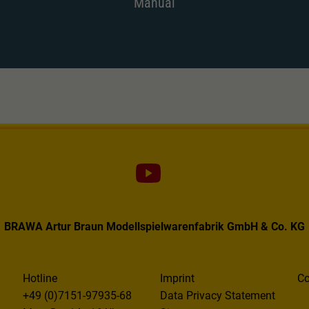
Manual
BRAWA Artur Braun Modellspielwarenfabrik GmbH & Co. KG
Hotline
Imprint
Co
+49 (0)7151-97935-68
Data Privacy Statement