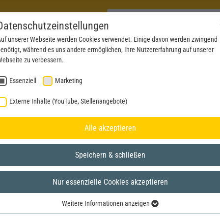
Datenschutzeinstellungen
uf unserer Webseite werden Cookies verwendet. Einige davon werden zwingend
enötigt, während es uns andere ermöglichen, Ihre Nutzererfahrung auf unserer
PRODUCTS
NEWS
SERVICE
DOWNL
ebseite zu verbessern.
Essenziell
Marketing
Externe Inhalte (YouTube, Stellenangebote)
Alle akzeptieren
Speichern & schließen
Nur essenzielle Cookies akzeptieren
Weitere Informationen anzeigen
Essenziell