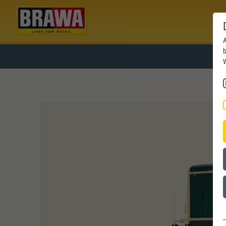
A
b
W