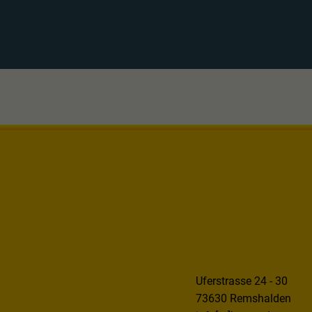
Uferstrasse 24 - 30
73630 Remshalden