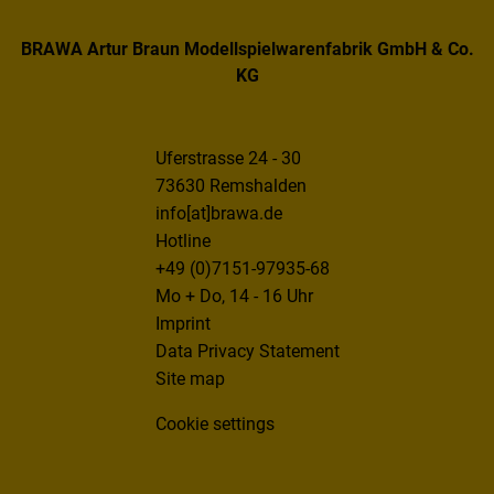
BRAWA Artur Braun Modellspielwarenfabrik GmbH & Co.
KG
Uferstrasse 24 - 30
73630 Remshalden
info[at]brawa.de
Hotline
+49 (0)7151-97935-68
Mo + Do, 14 - 16 Uhr
Imprint
Data Privacy Statement
Site map
Cookie settings