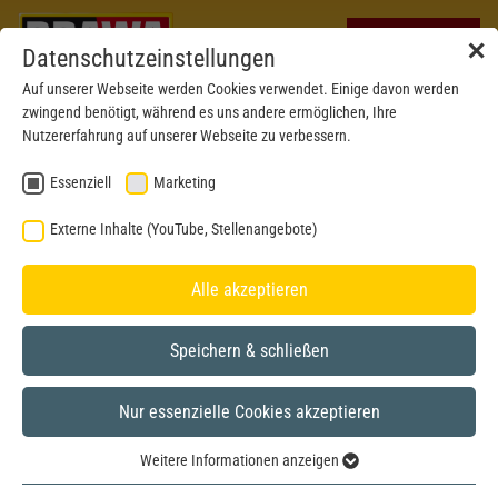
✕
Datenschutzeinstellungen
Auf unserer Webseite werden Cookies verwendet. Einige davon werden
zwingend benötigt, während es uns andere ermöglichen, Ihre
Nutzererfahrung auf unserer Webseite zu verbessern.
Essenziell
Marketing
Externe Inhalte (YouTube, Stellenangebote)
Alle akzeptieren
Speichern & schließen
Nur essenzielle Cookies akzeptieren
BRAWA MUSEUM
H0
Model year 2017
Weitere Informationen anzeigen
Essenziell