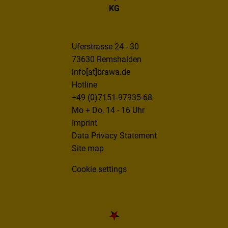
KG
Uferstrasse 24 - 30
73630 Remshalden
info[at]brawa.de
Hotline
+49 (0)7151-97935-68
Mo + Do, 14 - 16 Uhr
Imprint
Data Privacy Statement
Site map
Cookie settings