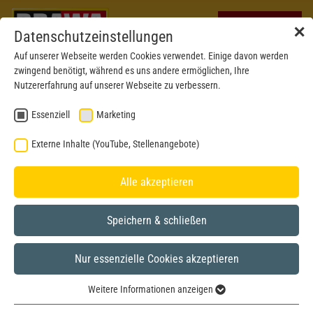
✕
Datenschutzeinstellungen
Auf unserer Webseite werden Cookies verwendet. Einige davon werden
zwingend benötigt, während es uns andere ermöglichen, Ihre
Nutzererfahrung auf unserer Webseite zu verbessern.
Essenziell
Marketing
Externe Inhalte (YouTube, Stellenangebote)
Alle akzeptieren
Speichern & schließen
BRAWA MUSEUM
Nur essenzielle Cookies akzeptieren
H0
Model year 2012
Weitere Informationen anzeigen
Essenziell