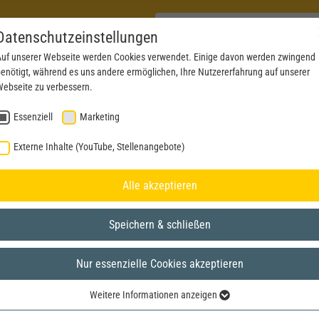
Datenschutzeinstellungen
uf unserer Webseite werden Cookies verwendet. Einige davon werden zwingend
enötigt, während es uns andere ermöglichen, Ihre Nutzererfahrung auf unserer
PRODUCTS
NEWS
SERVICE
DOWNL
ebseite zu verbessern.
Essenziell
Marketing
Externe Inhalte (YouTube, Stellenangebote)
Alle akzeptieren
Speichern & schließen
Nur essenzielle Cookies akzeptieren
Weitere Informationen anzeigen
Essenziell