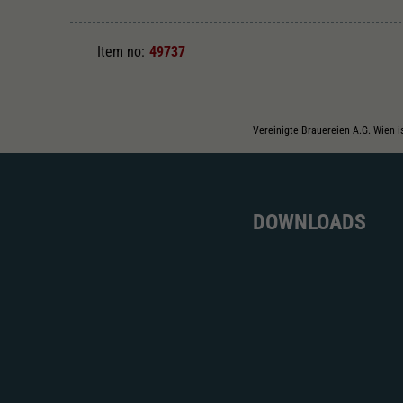
Item no:
49737
Vereinigte Brauereien A.G. Wien i
DOWNLOADS