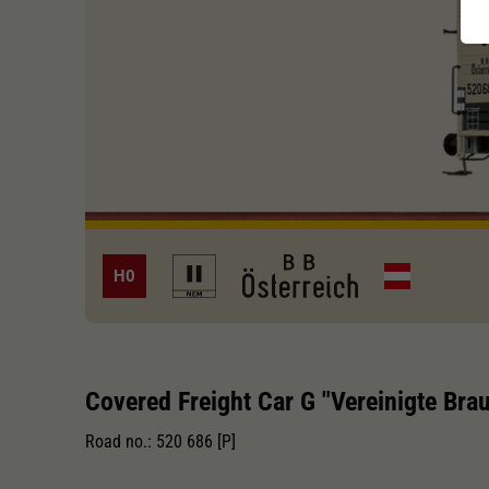
H0
Covered Freight Car G "Vereinigte Bra
Road no.: 520 686 [P]