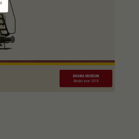
nt
BRAWA MUSEUM
Model year 2018