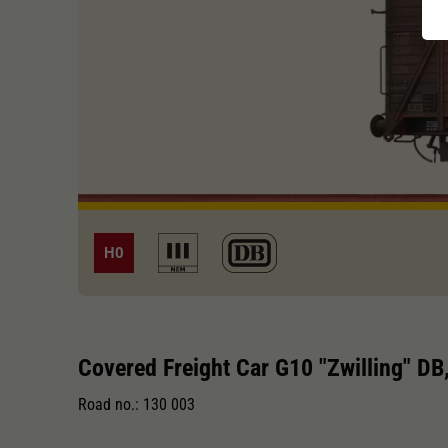
H0
Covered Freight Car G10 "Zwilling" DB
Road no.: 130 003