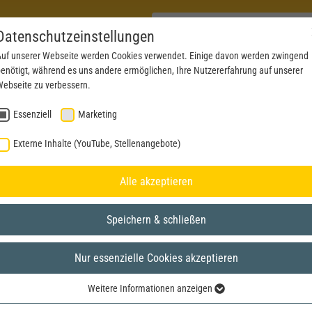
Datenschutzeinstellungen
uf unserer Webseite werden Cookies verwendet. Einige davon werden zwingend
enötigt, während es uns andere ermöglichen, Ihre Nutzererfahrung auf unserer
PRODUCTS
NEWS
SERVICE
DOWNL
ebseite zu verbessern.
Essenziell
Marketing
Externe Inhalte (YouTube, Stellenangebote)
Alle akzeptieren
Speichern & schließen
Nur essenzielle Cookies akzeptieren
Weitere Informationen anzeigen
Essenziell