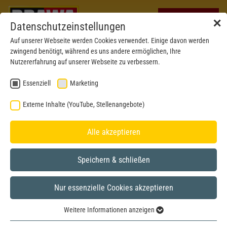
✕
Datenschutzeinstellungen
Auf unserer Webseite werden Cookies verwendet. Einige davon werden
zwingend benötigt, während es uns andere ermöglichen, Ihre
Nutzererfahrung auf unserer Webseite zu verbessern.
Essenziell
Marketing
Externe Inhalte (YouTube, Stellenangebote)
Alle akzeptieren
Speichern & schließen
Nur essenzielle Cookies akzeptieren
BRAWA MUSEUM
Weitere Informationen anzeigen
H0
Model year 2020
Essenziell