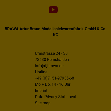
BRAWA Artur Braun Modellspielwarenfabrik GmbH & Co.
KG
Uferstrasse 24 - 30
73630 Remshalden
info[at]brawa.de
Hotline
+49 (0)7151-97935-68
Mo + Do, 14 - 16 Uhr
Imprint
Data Privacy Statement
Site map