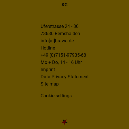
KG
Uferstrasse 24 - 30
73630 Remshalden
info[at]brawa.de
Hotline
+49 (0)7151-97935-68
Mo + Do, 14 - 16 Uhr
Imprint
Data Privacy Statement
Site map
Cookie settings