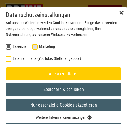
✕
Datenschutzeinstellungen
Auf unserer Webseite werden Cookies verwendet. Einige davon werden
zwingend benötigt, während es uns andere ermöglichen, Ihre
Nutzererfahrung auf unserer Webseite zu verbessern.
Essenziell
Marketing
Externe Inhalte (YouTube, Stellenangebote)
Alle akzeptieren
Speichern & schließen
BRAWA MUSEUM
Nur essenzielle Cookies akzeptieren
H0
Model year 2005
Weitere Informationen anzeigen
Essenziell