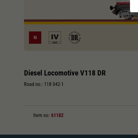
N
Diesel Locomotive V118 DR
Road no.: 118 042-1
Item no:
61182