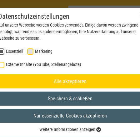
Datenschutzeinstellungen
uf unserer Webseite werden Cookies verwendet. Einige davon werden zwingend
enötigt, während es uns andere ermöglichen, Ihre Nutzererfahrung auf unserer
PRODUCTS
NEWS
SERVICE
DOWNL
ebseite zu verbessern.
Essenziell
Marketing
Externe Inhalte (YouTube, Stellenangebote)
Alle akzeptieren
Speichern & schließen
Nur essenzielle Cookies akzeptieren
Weitere Informationen anzeigen
Essenziell