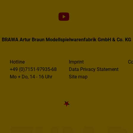
BRAWA Artur Braun Modellspielwarenfabrik GmbH & Co. KG
Hotline
Imprint
Co
+49 (0)7151-97935-68
Data Privacy Statement
Mo + Do, 14 - 16 Uhr
Site map