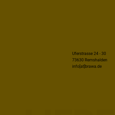
Uferstrasse 24 - 30
73630 Remshalden
info[at]brawa.de