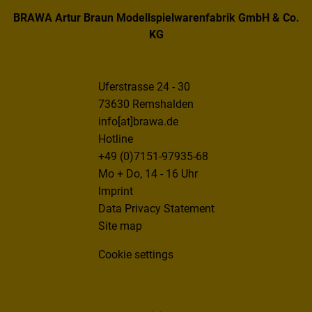
BRAWA Artur Braun Modellspielwarenfabrik GmbH & Co.
KG
Uferstrasse 24 - 30
73630 Remshalden
info[at]brawa.de
Hotline
+49 (0)7151-97935-68
Mo + Do, 14 - 16 Uhr
Imprint
Data Privacy Statement
Site map
Cookie settings