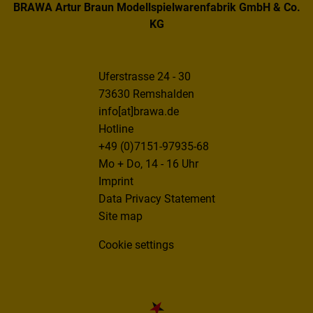
BRAWA Artur Braun Modellspielwarenfabrik GmbH & Co.
KG
Uferstrasse 24 - 30
73630 Remshalden
info[at]brawa.de
Hotline
+49 (0)7151-97935-68
Mo + Do, 14 - 16 Uhr
Imprint
Data Privacy Statement
Site map
Cookie settings