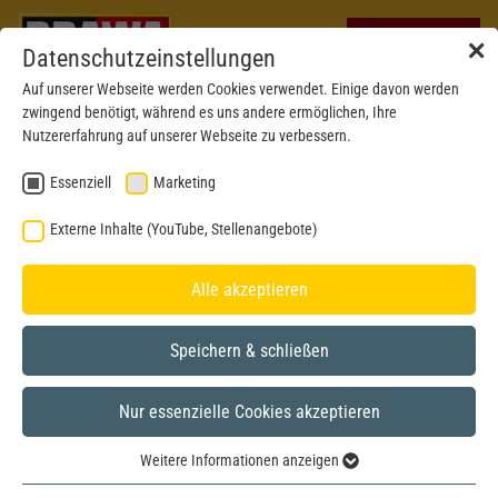
✕
Datenschutzeinstellungen
Auf unserer Webseite werden Cookies verwendet. Einige davon werden
zwingend benötigt, während es uns andere ermöglichen, Ihre
Nutzererfahrung auf unserer Webseite zu verbessern.
Essenziell
Marketing
Externe Inhalte (YouTube, Stellenangebote)
Alle akzeptieren
Speichern & schließen
Nur essenzielle Cookies akzeptieren
BRAWA MUSEUM
Weitere Informationen anzeigen
H0
Model year 2020
Essenziell