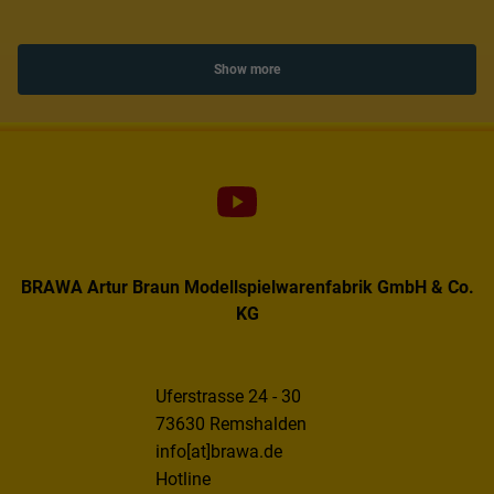
Show more
BRAWA Artur Braun Modellspielwarenfabrik GmbH & Co.
KG
Uferstrasse 24 - 30
73630 Remshalden
info[at]brawa.de
Hotline