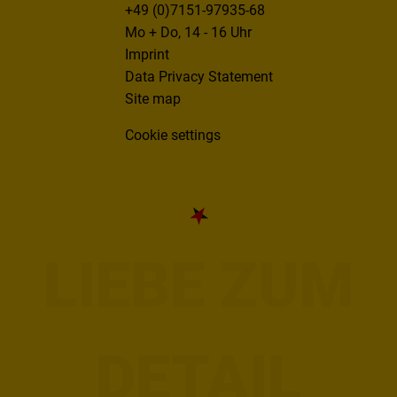
+49 (0)7151-97935-68
Mo + Do, 14 - 16 Uhr
Imprint
Data Privacy Statement
Site map
Cookie settings
LIEBE ZUM
DETAIL