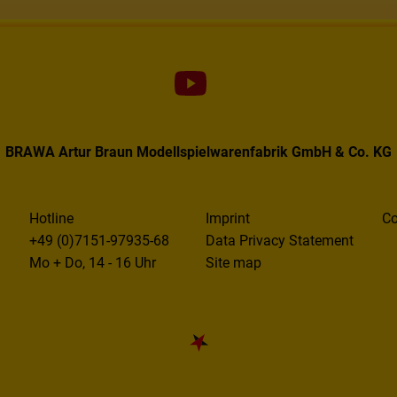
BRAWA Artur Braun Modellspielwarenfabrik GmbH & Co. KG
Hotline
Imprint
Co
+49 (0)7151-97935-68
Data Privacy Statement
Mo + Do, 14 - 16 Uhr
Site map