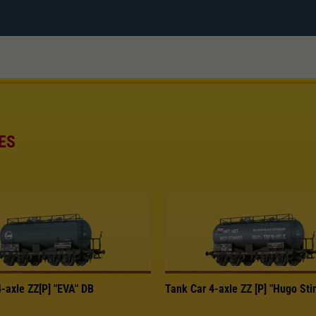
ES
-axle ZZ[P] "EVA" DB
Tank Car 4-axle ZZ [P] "Hugo St