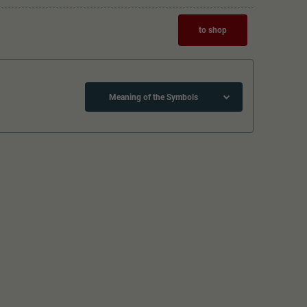
to shop
Meaning of the Symbols
Close