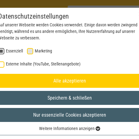
Datenschutzeinstellungen
uf unserer Webseite werden Cookies verwendet. Einige davon werden zwingend
enötigt, während es uns andere ermöglichen, Ihre Nutzererfahrung auf unserer
PRODUCTS
NEWS
SERVICE
DOWNL
ebseite zu verbessern.
Essenziell
Marketing
Externe Inhalte (YouTube, Stellenangebote)
Alle akzeptieren
Speichern & schließen
Nur essenzielle Cookies akzeptieren
Weitere Informationen anzeigen
Essenziell