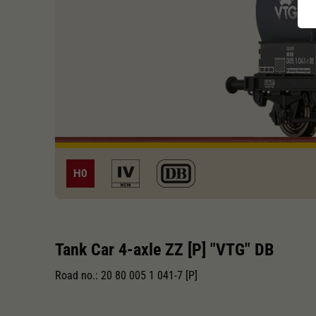
H0
Tank Car 4-axle ZZ [P] "VTG" DB
Road no.: 20 80 005 1 041-7 [P]