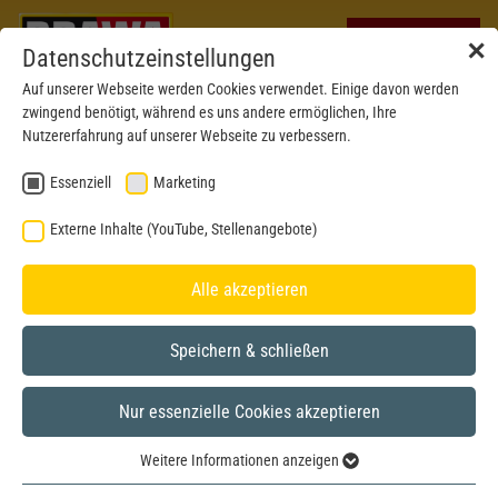
✕
Datenschutzeinstellungen
Auf unserer Webseite werden Cookies verwendet. Einige davon werden
zwingend benötigt, während es uns andere ermöglichen, Ihre
Nutzererfahrung auf unserer Webseite zu verbessern.
Essenziell
Marketing
Externe Inhalte (YouTube, Stellenangebote)
Alle akzeptieren
Speichern & schließen
Nur essenzielle Cookies akzeptieren
BRAWA MUSEUM
Weitere Informationen anzeigen
H0
Model year 2021
Essenziell