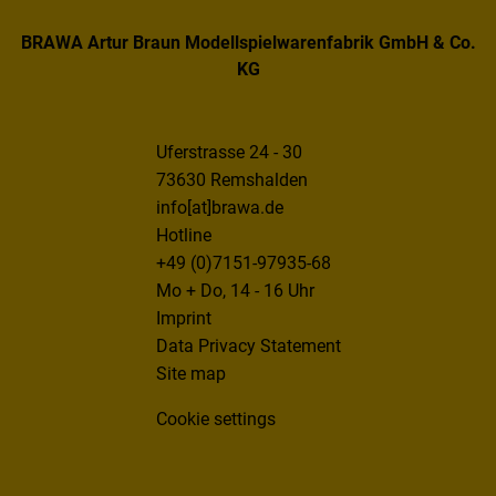
BRAWA Artur Braun Modellspielwarenfabrik GmbH & Co.
KG
Uferstrasse 24 - 30
73630 Remshalden
info[at]brawa.de
Hotline
+49 (0)7151-97935-68
Mo + Do, 14 - 16 Uhr
Imprint
Data Privacy Statement
Site map
Cookie settings