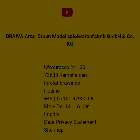
BRAWA Artur Braun Modellspielwarenfabrik GmbH & Co.
KG
Uferstrasse 24 - 30
73630 Remshalden
info[at]brawa.de
Hotline
+49 (0)7151-97935-68
Mo + Do, 14 - 16 Uhr
Imprint
Data Privacy Statement
Site map