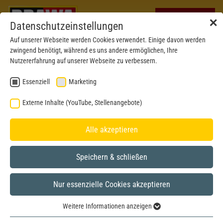
✕
Datenschutzeinstellungen
Auf unserer Webseite werden Cookies verwendet. Einige davon werden
zwingend benötigt, während es uns andere ermöglichen, Ihre
Nutzererfahrung auf unserer Webseite zu verbessern.
Essenziell
Marketing
Externe Inhalte (YouTube, Stellenangebote)
Alle akzeptieren
Speichern & schließen
Nur essenzielle Cookies akzeptieren
BRAWA MUSEUM
Weitere Informationen anzeigen
H0
Model year 2023
Essenziell