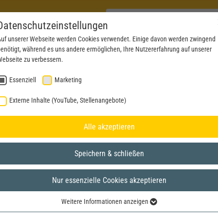
Datenschutzeinstellungen
uf unserer Webseite werden Cookies verwendet. Einige davon werden zwingend
enötigt, während es uns andere ermöglichen, Ihre Nutzererfahrung auf unserer
PRODUCTS
NEWS
SERVICE
DOWNL
ebseite zu verbessern.
Essenziell
Marketing
Externe Inhalte (YouTube, Stellenangebote)
Alle akzeptieren
Speichern & schließen
Nur essenzielle Cookies akzeptieren
Weitere Informationen anzeigen
Essenziell