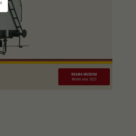
nt
BRAWA MUSEUM
Model year 2023