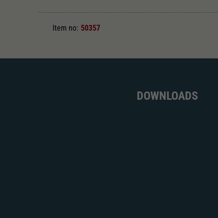
Item no:
50357
DOWNLOADS