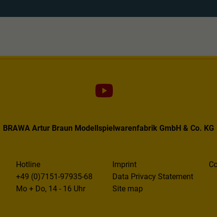
BRAWA Artur Braun Modellspielwarenfabrik GmbH & Co. KG
Hotline
Imprint
Co
+49 (0)7151-97935-68
Data Privacy Statement
Mo + Do, 14 - 16 Uhr
Site map