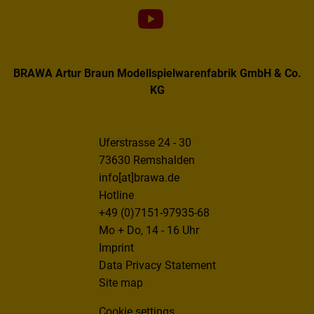
BRAWA Artur Braun Modellspielwarenfabrik GmbH & Co.
KG
Uferstrasse 24 - 30
73630 Remshalden
info[at]brawa.de
Hotline
+49 (0)7151-97935-68
Mo + Do, 14 - 16 Uhr
Imprint
Data Privacy Statement
Site map
Cookie settings