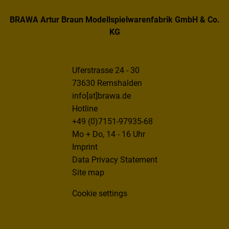
BRAWA Artur Braun Modellspielwarenfabrik GmbH & Co.
KG
Uferstrasse 24 - 30
73630 Remshalden
info[at]brawa.de
Hotline
+49 (0)7151-97935-68
Mo + Do, 14 - 16 Uhr
Imprint
Data Privacy Statement
Site map
Cookie settings