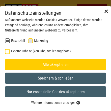
✕
Datenschutzeinstellungen
Auf unserer Webseite werden Cookies verwendet. Einige davon werden
zwingend benötigt, während es uns andere ermöglichen, Ihre
Nutzererfahrung auf unserer Webseite zu verbessern.
Essenziell
Marketing
Externe Inhalte (YouTube, Stellenangebote)
Alle akzeptieren
Speichern & schließen
Nur essenzielle Cookies akzeptieren
BRAWA MUSEUM
Weitere Informationen anzeigen
H0
Model year 2023
Essenziell