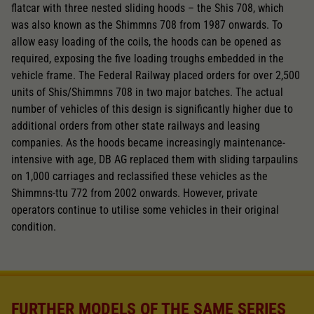
flatcar with three nested sliding hoods – the Shis 708, which
was also known as the Shimmns 708 from 1987 onwards. To
allow easy loading of the coils, the hoods can be opened as
required, exposing the five loading troughs embedded in the
vehicle frame. The Federal Railway placed orders for over 2,500
units of Shis/Shimmns 708 in two major batches. The actual
number of vehicles of this design is significantly higher due to
additional orders from other state railways and leasing
companies. As the hoods became increasingly maintenance-
intensive with age, DB AG replaced them with sliding tarpaulins
on 1,000 carriages and reclassified these vehicles as the
Shimmns-ttu 772 from 2002 onwards. However, private
operators continue to utilise some vehicles in their original
condition.
FURTHER MODELS OF THE SAME SERIES