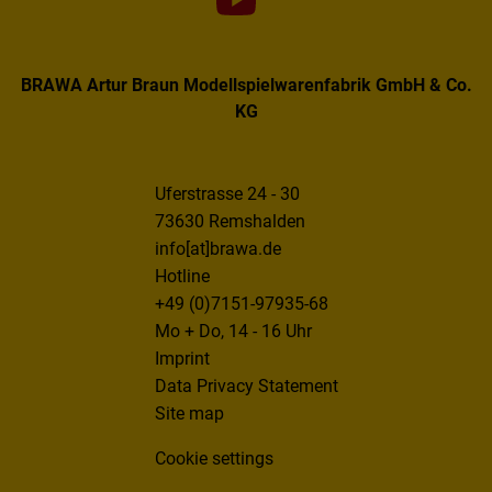
BRAWA Artur Braun Modellspielwarenfabrik GmbH & Co.
KG
Uferstrasse 24 - 30
73630 Remshalden
info[at]brawa.de
Hotline
+49 (0)7151-97935-68
Mo + Do, 14 - 16 Uhr
Imprint
Data Privacy Statement
Site map
Cookie settings