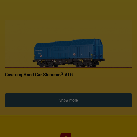
2
Covering Hood Car Shimmns
VTG
Show more