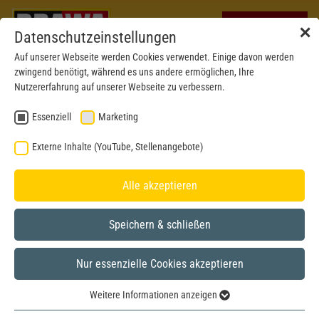
✕
Datenschutzeinstellungen
Auf unserer Webseite werden Cookies verwendet. Einige davon werden
zwingend benötigt, während es uns andere ermöglichen, Ihre
Nutzererfahrung auf unserer Webseite zu verbessern.
Essenziell
Marketing
Externe Inhalte (YouTube, Stellenangebote)
Alle akzeptieren
Speichern & schließen
Nur essenzielle Cookies akzeptieren
BRAWA MUSEUM
Weitere Informationen anzeigen
H0
Model year 2023
Essenziell