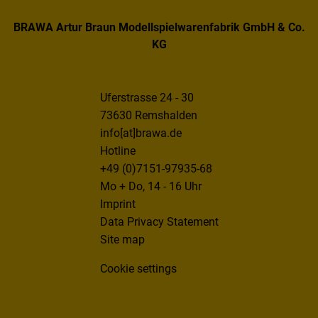
BRAWA Artur Braun Modellspielwarenfabrik GmbH & Co.
KG
Uferstrasse 24 - 30
73630 Remshalden
info[at]brawa.de
Hotline
+49 (0)7151-97935-68
Mo + Do, 14 - 16 Uhr
Imprint
Data Privacy Statement
Site map
Cookie settings