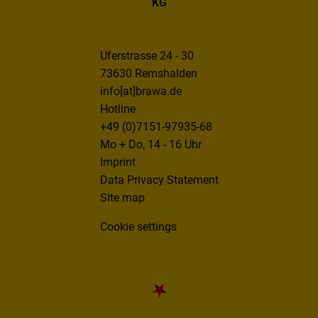
KG
Uferstrasse 24 - 30
73630 Remshalden
info[at]brawa.de
Hotline
+49 (0)7151-97935-68
Mo + Do, 14 - 16 Uhr
Imprint
Data Privacy Statement
Site map
Cookie settings