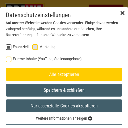
✕
Datenschutzeinstellungen
Auf unserer Webseite werden Cookies verwendet. Einige davon werden
zwingend benötigt, während es uns andere ermöglichen, Ihre
Nutzererfahrung auf unserer Webseite zu verbessern.
Essenziell
Marketing
Externe Inhalte (YouTube, Stellenangebote)
Alle akzeptieren
Speichern & schließen
Nur essenzielle Cookies akzeptieren
N
Weitere Informationen anzeigen
Essenziell
Picture shows h0-model