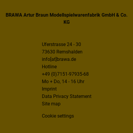
BRAWA Artur Braun Modellspielwarenfabrik GmbH & Co.
KG
Uferstrasse 24 - 30
73630 Remshalden
info[at]brawa.de
Hotline
+49 (0)7151-97935-68
Mo + Do, 14 - 16 Uhr
Imprint
Data Privacy Statement
Site map
Cookie settings