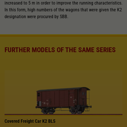
increased to 5 m in order to improve the running characteristics.
In this form, high numbers of the wagons that were given the K2
designation were procured by SBB.
FURTHER MODELS OF THE SAME SERIES
Covered Freight Car K2 BLS