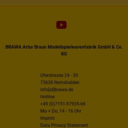
BRAWA Artur Braun Modellspielwarenfabrik GmbH & Co.
KG
Uferstrasse 24 - 30
73630 Remshalden
info[at]brawa.de
Hotline
+49 (0)7151-97935-68
Mo + Do, 14 - 16 Uhr
Imprint
Data Privacy Statement