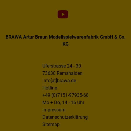
BRAWA Artur Braun Modellspielwarenfabrik GmbH & Co.
KG
Uferstrasse 24 - 30
73630 Remshalden
info[at]brawa.de
Hotline
+49 (0)7151-97935-68
Mo + Do, 14 - 16 Uhr
Impressum
Datenschutzerklärung
Sitemap