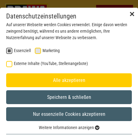
✕
Datenschutzeinstellungen
Auf unserer Webseite werden Cookies verwendet. Einige davon werden
zwingend benötigt, während es uns andere ermöglichen, Ihre
Nutzererfahrung auf unserer Webseite zu verbessern.
Essenziell
Marketing
Externe Inhalte (YouTube, Stellenangebote)
Alle akzeptieren
Speichern & schließen
Nur essenzielle Cookies akzeptieren
Weitere Informationen anzeigen
BRAWA MUSEUM
Essenziell
H0
Modell aus dem Jahr 2019