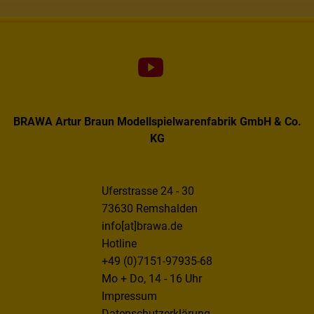
BRAWA Artur Braun Modellspielwarenfabrik GmbH & Co.
KG
Uferstrasse 24 - 30
73630 Remshalden
info[at]brawa.de
Hotline
+49 (0)7151-97935-68
Mo + Do, 14 - 16 Uhr
Impressum
Datenschutzerklärung