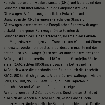
Forschungs- und Entwicklungsanstalt (ORE) und legte damit den
Grundstein für international gültige Baugrundsätze von
Güterwagen. Auf den ausgearbeiteten Entwürfen und
Grundlagen der ORE für einen zweiachsigen Standard
Güterwagen, entwickelten die Europäischen Bahnverwaltungen
alsbald Ihre eigenen Fahrzeuge. Diese konnten dem
Grundgedanken des UIC entsprechend, innerhalb der Gebiete
der Mitgliedsverwaltungen zum Transport von Waren und Gütern
eingesetzt werden. Die Deutsche Bundesbahn machte mit den
ersten rund 3.500 Wagen (nach den vorläufigen Entwürfen) den
Anfang und konnte bereits ab 1957 mit dem Gmm(e)hs 56 die
ersten 2.662 echten UIC-Standardwagen in Betrieb nehmen.
Äußerlich wurde die standardisierte Bauart durch die Anschrift
RIV St UIC kenntlich gemacht. Andere Bahnverwaltungen wie die
SNCF, FS, ÖBB, NS, DSB, MAV, P.K.P., CFL, SBB agierten in
ähnlicher Art und Weise und fertigten ihre eigenen
Ausführungen der UIC-Standardwagen. Durch diesen Umstand
sind sich die Wagen alle sehr ähnlich, weisen aber zudem
immer wieder länderspezifische Bauartunterschiede auf. Da die