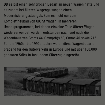
DB selbst einen sehr großen Bedarf an neuen Wagen hatte und
es zudem bei älteren Wagengattungen einen
Modernisierungsstau gab, kam es nicht nur zum
Komplettneubau von UIC St Wagen. In mehreren
Umbauprogrammen, bei denen einzelne Teile älterer Wagen
wiederverwendet wurden, entstanden nach und nach die
Wagenbauarten Gmms 44, Gmm(eh)s 60, Gmms 40 sowie 216.
Für die 1960er bis 1990er Jahre waren diese Wagenbauarten
prägend für den Güterverkehr in Europa und mit über 100.000
gebauten Stück in fast jedem Güterzug eingereiht.